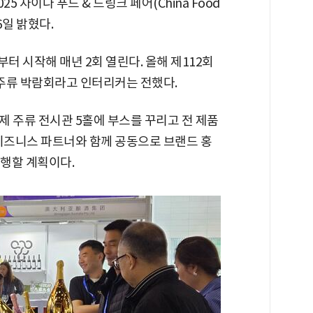
5 차이나 푸드 & 드링크 페어(China Food
26일 밝혔다.
터 시작해 매년 2회 열린다. 올해 제112회
 주류 박람회라고 인터리커는 전했다.
 주류 전시관 5홀에 부스를 꾸리고 전 제품
 비즈니스 파트너와 함께 공동으로 브랜드 홍
진행할 계획이다.