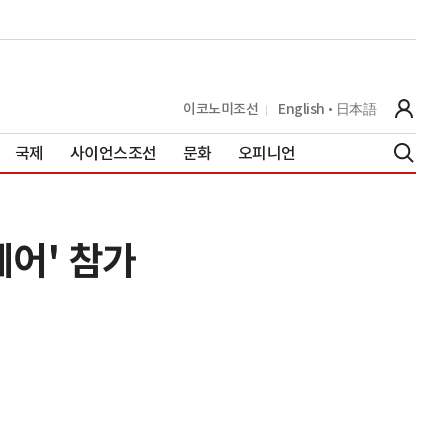
이코노미조선
English
日本語
국제
사이언스조선
문화
오피니언
페어' 참가