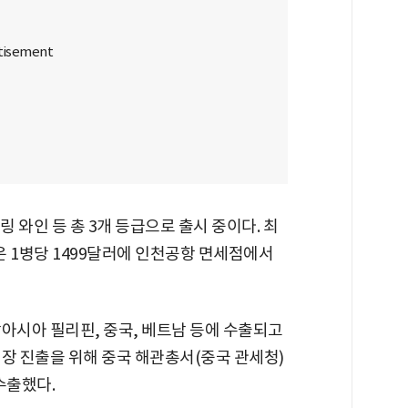
 와인 등 총 3개 등급으로 출시 중이다. 최
 1병당 1499달러에 인천공항 면세점에서
아시아 필리핀, 중국, 베트남 등에 수출되고
장 진출을 위해 중국 해관총서(중국 관세청)
수출했다.