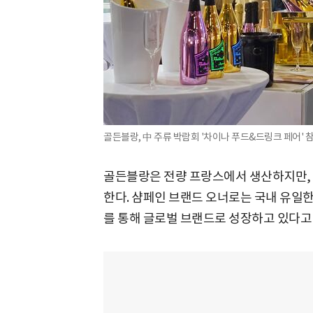
골든블랑, 中 주류 박람회 '차이나 푸드&드링크 페어' 
골든블랑은 전량 프랑스에서 생산하지만,
한다. 샴페인 브랜드 오너로는 국내 유일한
를 통해 글로벌 브랜드로 성장하고 있다고