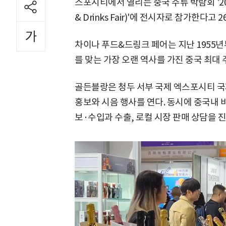
스포시티에서 열리는 중국 주류 박람회 '202
& Drinks Fair)'에 전시자로 참가한다고 
차이나 푸드&드링크 페어는 지난 1955년부
를 맞는 가장 오랜 역사를 가진 중국 최대
골든블랑은 청두 서부 국제 엑스포시티 국제
홍보와 시음 행사를 연다. 동시에 중국내
보·수입과 수출, 로컬 시장 판매 상담을 