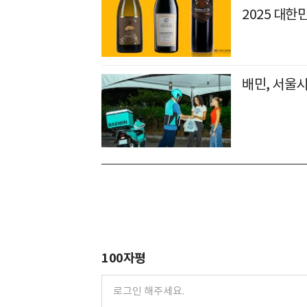
2025 대한
배민, 서울시
100자평