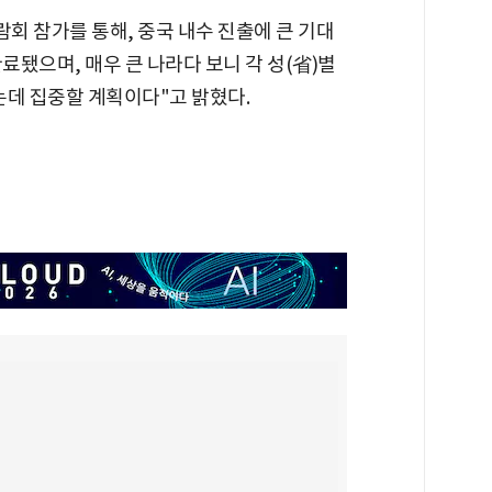
람회 참가를 통해, 중국 내수 진출에 큰 기대
료됐으며, 매우 큰 나라다 보니 각 성(省)별
는데 집중할 계획이다"고 밝혔다.