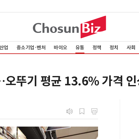
산업
중소기업·벤처
바이오
유통
정책
정치
사회
오뚜기 평균 13.6% 가격 인