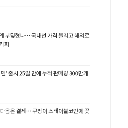
계 부딪혔나… 국내선 가격 올리고 해외로
커피
면' 출시 25일 만에 누적 판매량 300만개
배송 다음은 결제… 쿠팡이 스테이블코인에 꽂