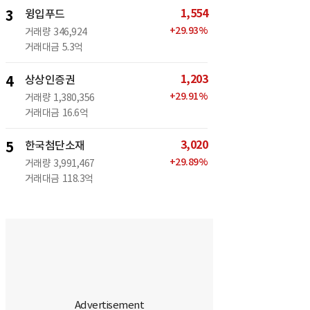
1,554
3
윙입푸드
+
29.93
%
거래량
346,924
거래대금
5.3억
1,203
4
상상인증권
+
29.91
%
거래량
1,380,356
거래대금
16.6억
3,020
5
한국첨단소재
+
29.89
%
거래량
3,991,467
거래대금
118.3억