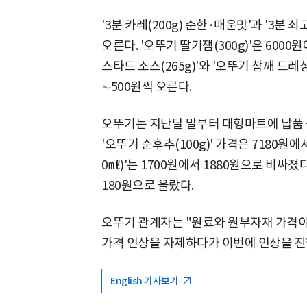
'3분 카레(200g) 순한·매운맛'과 '3분 쇠
오른다. '오뚜기 딸기잼(300g)'은 600
스타드 소스(265g)'와 '오뚜기 참깨 드레싱(
∼500원씩 오른다.
오뚜기는 지난달 말부터 대형마트에 납품 중
'오뚜기 순후추(100g)' 가격은 7180원에
0㎖)'는 1700원에서 1880원으로 비싸졌다.
180원으로 올랐다.
오뚜기 관계자는 "원료와 원부자재 가격이
가격 인상을 자제하다가 이번에 인상을 진
English 기사보기