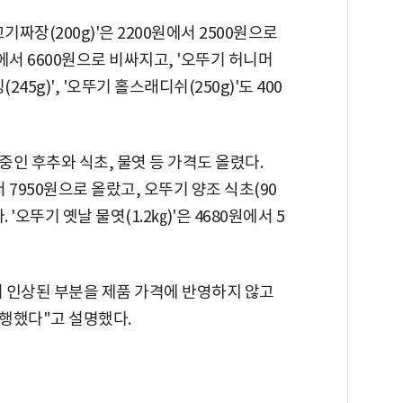
고기짜장(200g)'은 2200원에서 2500원으로
0원에서 6600원으로 비싸지고, '오뚜기 허니머
245g)', '오뚜기 홀스래디쉬(250g)'도 400
인 후추와 식초, 물엿 등 가격도 올렸다.
서 7950원으로 올랐고, 오뚜기 양조 식초(90
 '오뚜기 옛날 물엿(1.2㎏)'은 4680원에서 5
 인상된 부분을 제품 가격에 반영하지 않고
행했다"고 설명했다.