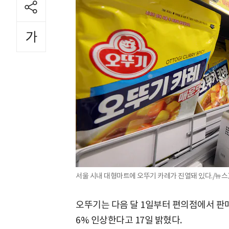
서울 시내 대형마트에 오뚜기 카레가 진열돼 있다./뉴스
오뚜기는 다음 달 1일부터 편의점에서 판매되
6% 인상한다고 17일 밝혔다.