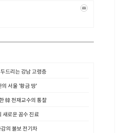
기 두드리는 강남 고령층
의 서울 '황금 땅'
위한 韓 천재교수의 통찰
의 새로운 꼼수 진료
차감의 볼보 전기차