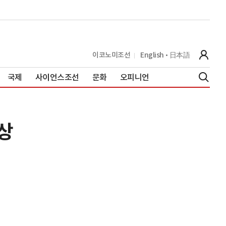
이코노미조선
English
日本語
국제
사이언스조선
문화
오피니언
상