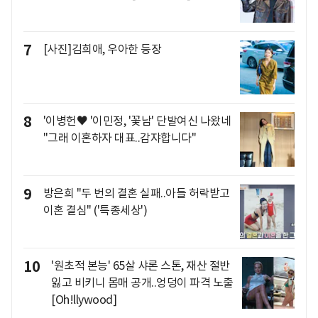
7
[사진]김희애, 우아한 등장
8
'이병헌♥ '이민정, '꽃남' 단발여신 나왔네
"그래 이혼하자 대표..감쟈합니다"
9
방은희 "두 번의 결혼 실패..아들 허락받고
이혼 결심" ('특종세상')
10
'원초적 본능' 65살 샤론 스톤, 재산 절반
잃고 비키니 몸매 공개..엉덩이 파격 노출
[Oh!llywood]