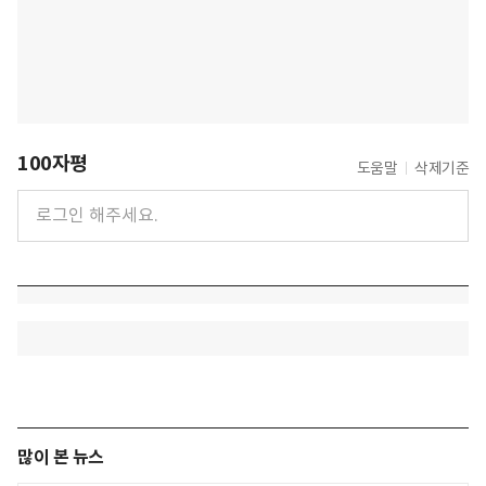
100자평
도움말
삭제기준
많이 본 뉴스