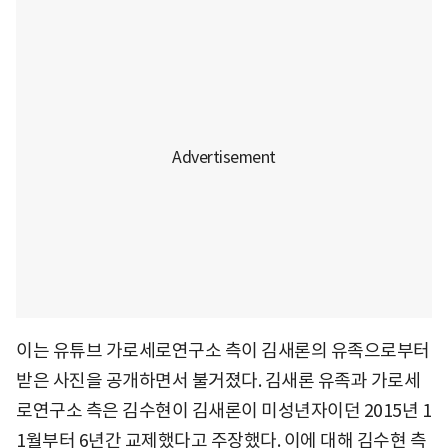
이는 유튜브 가로세로연구소 측이 김새론의 유족으로부터
받은 사진을 공개하면서 불거졌다. 김새론 유족과 가로세
로연구소 측은 김수현이 김새론이 미성년자이던 2015년 1
1월부터 6년간 교제했다고 주장했다. 이에 대해 김수현 측