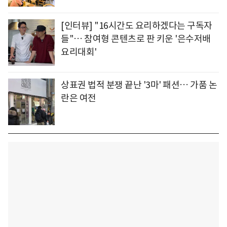
[인터뷰] "16시간도 요리하겠다는 구독자
들"… 참여형 콘텐츠로 판 키운 '은수저배
요리대회'
상표권 법적 분쟁 끝난 '3마' 패션… 가품 논
란은 여전