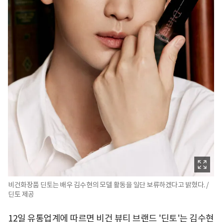
비건화장품 딘토는 배우 김수현의 모델 활동을 일단 보류하겠다고 밝혔다. /
딘토 제공
12일 유통업계에 따르면 비건 뷰티 브랜드 '딘토'는 김수현