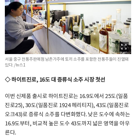
서울 중구 전통주판매점 남촌가주에 토끼 소주를 포함한 전통주들이 진열돼
있다. /뉴스1
◇ 하이트진로, 16도 대 증류식 소주 시장 첫선
이번 신제품 출시로 하이트진로는 16.9도에서 25도(일품
진로25), 30도(일품진로 1924 헤리티지), 43도(일품진로
오크43)로 증류식 소주를 다변화했다. 낮은 도수에 속하는
16.9도부터, 비교적 높은 도수 43도까지 넓은 영역을 아우
른다.