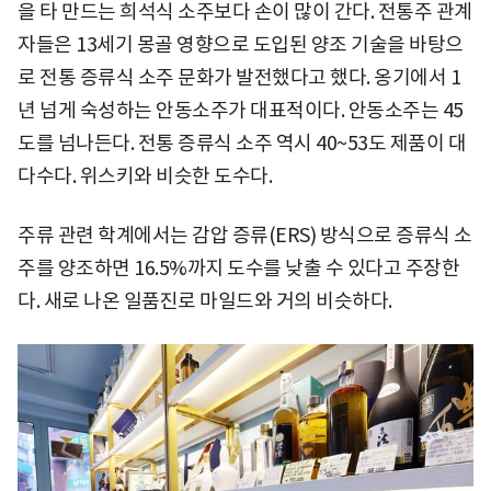
을 타 만드는 희석식 소주보다 손이 많이 간다. 전통주 관계
자들은 13세기 몽골 영향으로 도입된 양조 기술을 바탕으
로 전통 증류식 소주 문화가 발전했다고 했다. 옹기에서 1
년 넘게 숙성하는 안동소주가 대표적이다. 안동소주는 45
도를 넘나든다. 전통 증류식 소주 역시 40~53도 제품이 대
다수다. 위스키와 비슷한 도수다.
주류 관련 학계에서는 감압 증류(ERS) 방식으로 증류식 소
주를 양조하면 16.5%까지 도수를 낮출 수 있다고 주장한
다. 새로 나온 일품진로 마일드와 거의 비슷하다.