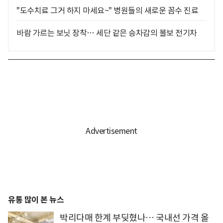
"도수치료 그거 하지 마세요~" 병원들의 새로운 꼼수 진료
바람 가르는 보닛 장착… 세단 같은 승차감의 볼보 전기차
유통 많이 본 뉴스
박리다매 한계 부딪혔나… 국내선 가격 올