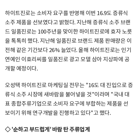
하이트진로는 소비자 요구를 반영해 이번 16.9도 증류식
소주 제품을 선보였다고 밝혔다. 지난해 증류식 소주 브랜
드 일품진로는 100주년을 맞이한 하이트진로에 효자 노릇
을 톡톡히 했다. 지난해 일품진로 브랜드 제품 판매량은 이
전해 같은 기간보다 26% 늘었다. 올해 하이트진로는 인기
연예인 이효리씨를 일품진로 광고 모델 삼아 지상파에 공
개할 예정이다.
오성택 하이트진로 마케팅실 전무는 "16도 대 진입으로 증
류식 소주 시장에 새바람을 불어넣을 것"이라며 "국내 대
표 종합주류기업으로 소비자 요구에 부합하는 제품을 선
보이기 위해 연구개발을 진행하고 있다"고 했다.
◇ '순하고 부드럽게' 바람 탄 주류업계