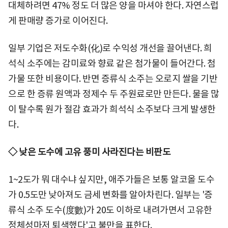
대체하려면 47% 정도 더 많은 양을 마셔야 한다. 자연스럽
게 판매량 증가로 이어진다.
일부 기업은 저도수화(化)로 수익성 개선을 끌어낸다. 희
석식 소주에는 감미료와 향료 같은 첨가물이 들어간다. 첨
가물 또한 비용이다. 반면 증류식 소주는 오로지 쌀을 기반
으로 한 증류 원액과 정제수 두 주원료로만 만든다. 물을 많
이 탈수록 원가 절감 효과가 희석식 소주보다 크게 발생한
다.
◇ 낮은 도수에 고유 풍미 사라진다는 비판도
1~2도가 뭐 대수냐 싶지만, 애주가들은 보통 알코올 도수
가 0.5도만 낮아져도 금세 변화를 알아차린다. 일부는 '증
류식 소주 도수(度數)가 20도 이하로 내려가면서 고유한
정체성마저 퇴색했다'고 불만을 표한다.