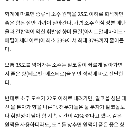
학계에 따르면 증류식 소주 원액을 25도 이하로 희석하면
좋은 향은 절반 가까이 날아간다. 가령 소주 핵심 성분 에탄
올과 결합력이 약한 휘발성 향미 물질(아세트알데하이드·
에틸아세테이트)이 최소 23%에서 최대 37%까지 줄어든
다.
보통 35도를 넘어가는 소주는 알코올이 빠르게 날아가면
서 좋은 향(테르펜·에스테르)을 입안 점막에 바로 전달한
다.
반대로 소주 도수가 22도 이하로 내려가면, 알코올 성분 대
신 물 분자가 향을 나른다. 전문가들은 물 분자가 알코올보
다 휘발성이 낮아 향 지속 시간이 40% 짧다고 했다. 같은
원액을 사용하더라도, 도수를 낮추면 원액이 품은 좋은 향