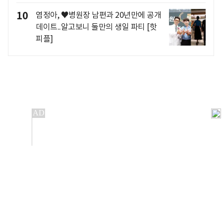
10
염정아, ♥병원장 남편과 20년만에 공개
데이트..알고보니 둘만의 생일 파티 [핫
피플]
개인정보처리방침
앱설치(Android)
본 사이트의 주가 시세정보는 정보 제공 목적이며, 오류가
발생하거나 지연될 수 있습니다.
이용에 따른 책임은 이용자 본인에게 있으며, 당사는 법적 책임을
지지 않습니다. 게시된 정보는 무단 복제·배포할 수 없습니다.
Copyright 조선비즈 All rights reserved.