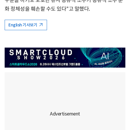
구분을 하기도 모호한 유사 증류식 소주가 증류식 소주 문
화 정체성을 훼손할 수도 있다"고 말했다.
English 기사보기