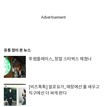
유통 많이 본 뉴스
투썸플레이스, 정말 스타벅스 제쳤나
[비즈톡톡] 알로요가, 매장에선 줄 세우고
직구에선 더 싸게 판다