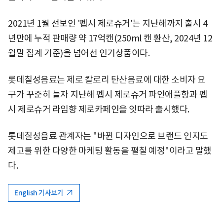
2021년 1월 선보인 '펩시 제로슈거'는 지난해까지 출시 4
년만에 누적 판매량 약 17억캔(250ml 캔 환산, 2024년 12
월말 집계 기준)을 넘어선 인기상품이다.
롯데칠성음료는 제로 칼로리 탄산음료에 대한 소비자 요
구가 꾸준히 늘자 지난해 펩시 제로슈거 파인애플향과 펩
시 제로슈거 라임향 제로카페인을 잇따라 출시했다.
롯데칠성음료 관계자는 "바뀐 디자인으로 브랜드 인지도
제고를 위한 다양한 마케팅 활동을 펼칠 예정"이라고 말했
다.
English 기사보기