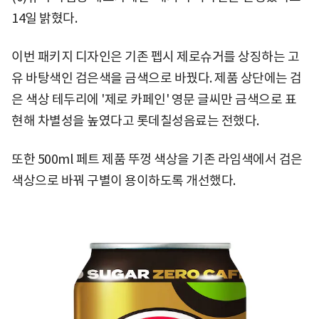
14일 밝혔다.
이번 패키지 디자인은 기존 펩시 제로슈거를 상징하는 고
유 바탕색인 검은색을 금색으로 바꿨다. 제품 상단에는 검
은 색상 테두리에 '제로 카페인' 영문 글씨만 금색으로 표
현해 차별성을 높였다고 롯데칠성음료는 전했다.
또한 500ml 페트 제품 뚜껑 색상을 기존 라임색에서 검은
색상으로 바꿔 구별이 용이하도록 개선했다.