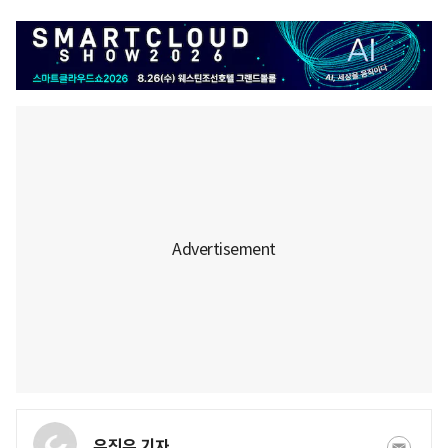
유진우 기자