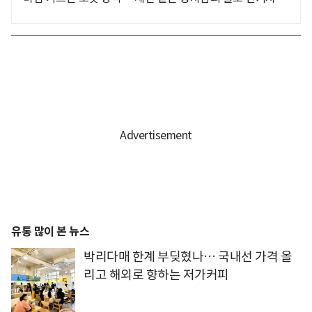
유통 많이 본 뉴스
박리다매 한계 부딪혔나… 국내선 가격 올
리고 해외로 향하는 저가커피