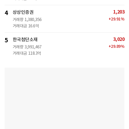
1,203
4
상상인증권
+
29.91
%
거래량
1,380,356
거래대금
16.6억
3,020
5
한국첨단소재
+
29.89
%
거래량
3,991,467
거래대금
118.3억