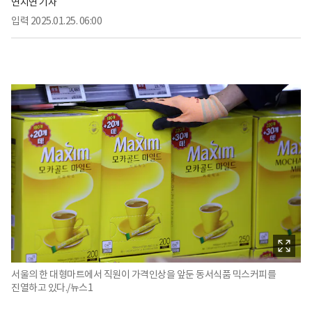
연지연 기자
입력
2025.01.25. 06:00
서울의 한 대형마트에서 직원이 가격인상을 앞둔 동서식품 믹스커피를
진열하고 있다./뉴스1