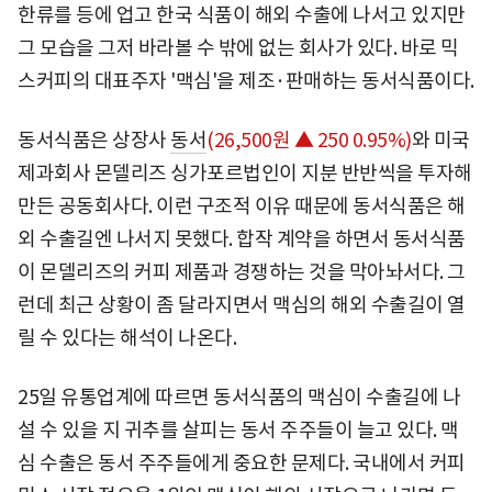
한류를 등에 업고 한국 식품이 해외 수출에 나서고 있지만
그 모습을 그저 바라볼 수 밖에 없는 회사가 있다. 바로 믹
스커피의 대표주자 '맥심'을 제조·판매하는 동서식품이다.
동서식품은 상장사
동서
(26,500원 ▲ 250 0.95%)
와 미국
제과회사 몬델리즈 싱가포르법인이 지분 반반씩을 투자해
만든 공동회사다. 이런 구조적 이유 때문에 동서식품은 해
외 수출길엔 나서지 못했다. 합작 계약을 하면서 동서식품
이 몬델리즈의 커피 제품과 경쟁하는 것을 막아놔서다. 그
런데 최근 상황이 좀 달라지면서 맥심의 해외 수출길이 열
릴 수 있다는 해석이 나온다.
25일 유통업계에 따르면 동서식품의 맥심이 수출길에 나
설 수 있을 지 귀추를 살피는 동서 주주들이 늘고 있다. 맥
심 수출은 동서 주주들에게 중요한 문제다. 국내에서 커피