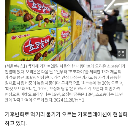
(서울=뉴스1) 박지혜 기자 = 28일 서울의 한 대형마트에 오리온 초코송이가
진열돼 있다. 오리온은 다음 달 1일부터 '초코파이'를 제외한 13개 제품의
가격을 평균 10.6% 인상한다. 가격 인상 대상은 카카오 등 가격이 급등한
원재료 사용 비중이 높은 제품이다. 구체적으로 '초코송이'는 20% 오르고,
'마켓오 브라우니'는 10%, '오징어 땅콩'은 6.7% 각각 오른다. 이번 가격
인상으로 마켓오 브라우니는 16년, 오징어 땅콩은 13년, 초코송이는 11년
만에 각각 가격이 오르게 됐다. 2024.11.28/뉴스1
기후변화로 먹거리 물가가 오르는 기후플레이션이 현실화
하고 있다.