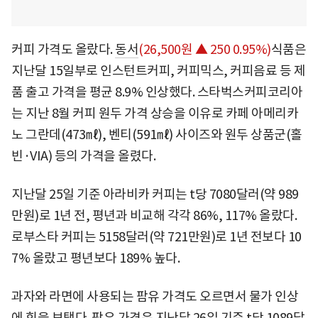
커피 가격도 올랐다.
동서
(26,500원 ▲ 250 0.95%)
식품은
지난달 15일부로 인스턴트커피, 커피믹스, 커피음료 등 제
품 출고 가격을 평균 8.9% 인상했다. 스타벅스커피코리아
는 지난 8월 커피 원두 가격 상승을 이유로 카페 아메리카
노 그란데(473㎖), 벤티(591㎖) 사이즈와 원두 상품군(홀
빈·VIA) 등의 가격을 올렸다.
지난달 25일 기준 아라비카 커피는 t당 7080달러(약 989
만원)로 1년 전, 평년과 비교해 각각 86%, 117% 올랐다.
로부스타 커피는 5158달러(약 721만원)로 1년 전보다 10
7% 올랐고 평년보다 189% 높다.
과자와 라면에 사용되는 팜유 가격도 오르면서 물가 인상
에 힘을 보탰다. 팜유 가격은 지난달 26일 기준 t당 1089달