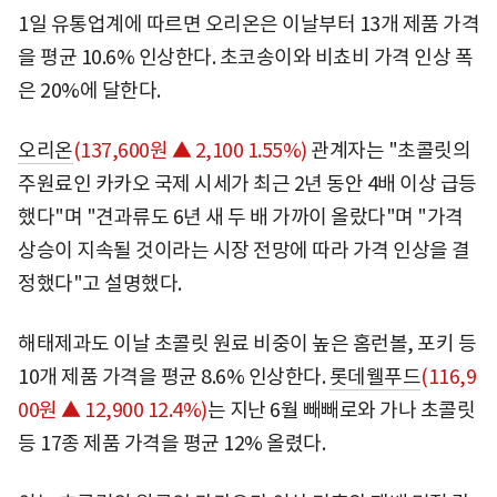
1일 유통업계에 따르면 오리온은 이날부터 13개 제품 가격
을 평균 10.6% 인상한다. 초코송이와 비쵸비 가격 인상 폭
은 20%에 달한다.
오리온
(137,600원 ▲ 2,100 1.55%)
관계자는 "초콜릿의
주원료인 카카오 국제 시세가 최근 2년 동안 4배 이상 급등
했다"며 "견과류도 6년 새 두 배 가까이 올랐다"며 "가격
상승이 지속될 것이라는 시장 전망에 따라 가격 인상을 결
정했다"고 설명했다.
해태제과도 이날 초콜릿 원료 비중이 높은 홈런볼, 포키 등
10개 제품 가격을 평균 8.6% 인상한다.
롯데웰푸드
(116,9
00원 ▲ 12,900 12.4%)
는 지난 6월 빼빼로와 가나 초콜릿
등 17종 제품 가격을 평균 12% 올렸다.