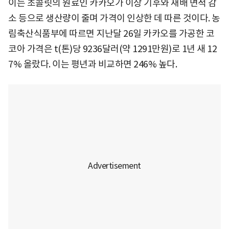
이는 초콜릿의 원료인 카카오가 이상 기후와 재배 면적 감
소 등으로 생산량이 줄며 가격이 인상한 데 따른 것이다. 농
림축산식품부에 따르면 지난달 26일 카카오를 가공한 코
코아 가격은 t(톤)당 9236달러(약 1291만원)로 1년 새 12
7% 올랐다. 이는 평년과 비교하면 246% 높다.