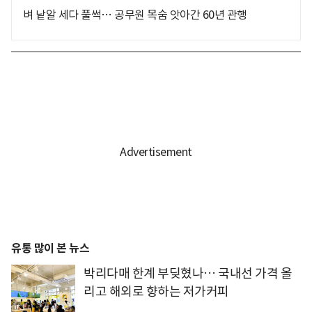
벼 낱알 세다 풀썩… 공무원 목숨 앗아간 60년 관행
유통 많이 본 뉴스
박리다매 한계 부딪혔나… 국내선 가격 올
리고 해외로 향하는 저가커피