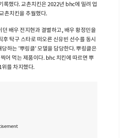
을 기록했다. 교촌치킨은 2022년 bhc에 밀려 업
 교촌치킨을 추월했다.
모델이던 배우 전지현과 결별하고, 배우 황정민을
 직후 탁구 스타로 떠오른 신유빈 선수를 동시
 해당하는 '뿌링클' 모델을 담당한다. 뿌링클은
찍어 먹는 제품이다. bhc 치킨에 따르면 뿌
1위를 차지했다.