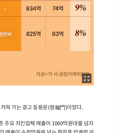
 거쳐 가는 광고 등용문(登龍門)이었다.
기준 주요 치킨업체 매출이 1000억원대를 넘지
간 매출이 수천억원을 넘는 화장품 업계랑 같