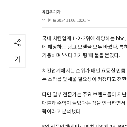
유진우 기자
업데이트
2024.11.06. 10:01
국내 치킨업계 1·2·3위에 해당하는 bhc,
에 해당하는 광고 모델을 모두 바꿨다. 특히
기용하며 '스타 마케팅'에 불을 붙였다.
치킨업계에서는 순위가 매년 요동칠 만큼 
는 스타를 앞세울 필요성이 커졌다고 전한
다만 일부 전문가는 주요 브랜드들이 지난
매출과 순익이 늘었다는 점을 언급하면서 
략이라고 분석했다.
5일 식품업계에 따르면 치킨업계 2위 BB