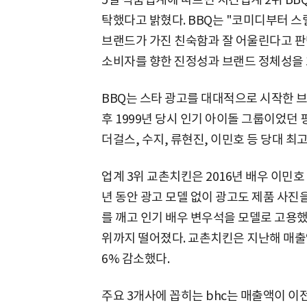
탁했다고 밝혔다. BBQ는 "코미디부터 스
브랜드가 가진 친숙함과 잘 어울린다고 판단
소비자를 향한 진정성과 브랜드 정체성을 
BBQ는 스타 광고를 대대적으로 시작한 브
후 1999년 당시 인기 아이돌 그룹이었던 
더걸스, 수지, 류현진, 이민호 등 당대 최
업계 3위 교촌치킨은 2016년 배우 이민호
년 동안 광고 모델 없이 광고도 제품 사진을
를 깨고 인기 배우 변우석을 모델로 고용했
위까지 떨어졌다. 교촌치킨은 지난해 매출액
6% 감소했다.
주요 3개사에 꼽히는 bhc는 매출액이 이전