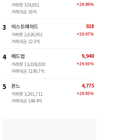
+
29.99
%
거래량
324,951
거래대금
16억
928
3
이스트에이드
+
29.97
%
거래량
2,620,951
거래대금
22.3억
9,940
4
매드업
+
29.93
%
거래량
13,028,020
거래대금
1190.7억
4,775
5
본느
+
29.93
%
거래량
3,261,711
거래대금
148.4억