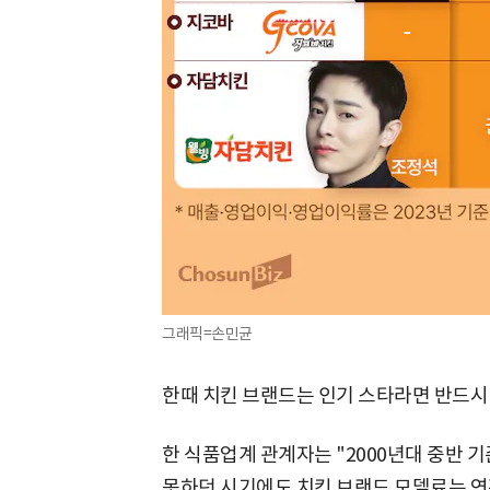
그래픽=손민균
한때 치킨 브랜드는 인기 스타라면 반드시
한 식품업계 관계자는 "2000년대 중반 
못하던 시기에도 치킨 브랜드 모델료는 연