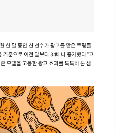
0월 한 달 동안 신 선수가 광고를 맡은 뿌링클
을 기준으로 이전 달보다 34배나 증가했다"고
은 모델을 고용한 광고 효과를 톡톡히 본 셈