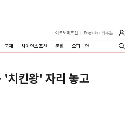
이코노미조선
English
日本語
국제
사이언스조선
문화
오피니언
 '치킨왕' 자리 놓고