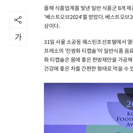
올해 식품업계를 빛낸 일반 식품군 8개 제
'베스트오브2024′를 받았다. 베스트오브
상이다.
31일 서울 소공동 웨스틴조선호텔에서 
프레소의 '진쌍화 티캡슐'이 일반식품 음료
화 티캡슐은 몸에 좋은 한방재만을 가공해
건강에 좋은 차를 간편한 형태로 먹을 수 