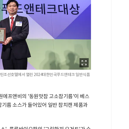
웨스틴조선호텔에서 열린 2024대한민국푸드앤테크 일반식품
원에프앤비의 '동원맛참 고소참기름'이 베스
 참기름 소스가 들어있어 일반 참치캔 제품과