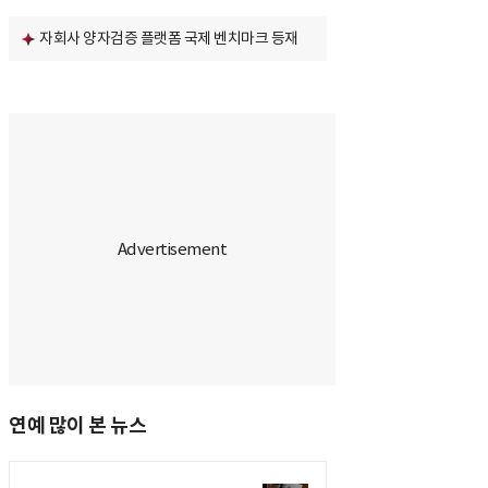
자회사 양자검증 플랫폼 국제 벤치마크 등재
연예 많이 본 뉴스