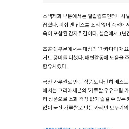
스낵제과 부문에서는 필립월드인터내셔널의 
꼽혔다. 피쉬 앤 칩스를 조리 없이 즉석에
육이 포함된 감자튀김이다. 실온에서 1년간
초콜릿 부문에서는 대상의 '마카다미아 요
거트 풍미를 더했다. 배변활동에 도움을
함유시켰다.
국산 가루쌀로 만든 상품도 나란히 베스트
에서는 코리아세븐의 '가루쌀 우유크림 카
리 상품으로 소화 걱정 없이 즐길 수 있는
없이 국산 가루쌀로 만든 카레인 오뚜기의