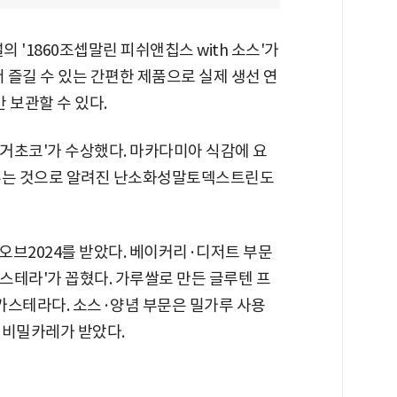
'1860조셉말린 피쉬앤칩스 with 소스'가
서 즐길 수 있는 간편한 제품으로 실제 생선 연
 보관할 수 있다.
거초코'가 수상했다. 마카다미아 식감에 요
 주는 것으로 알려진 난소화성말토덱스트린도
오브2024를 받았다. 베이커리·디저트 부문
스테라'가 꼽혔다. 가루쌀로 만든 글루텐 프
 카스테라다. 소스·양념 부문은 밀가루 사용
 비밀카레가 받았다.