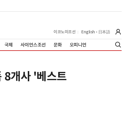
이코노미조선
English
日本語
국제
사이언스조선
문화
오피니언
 8개사 '베스트