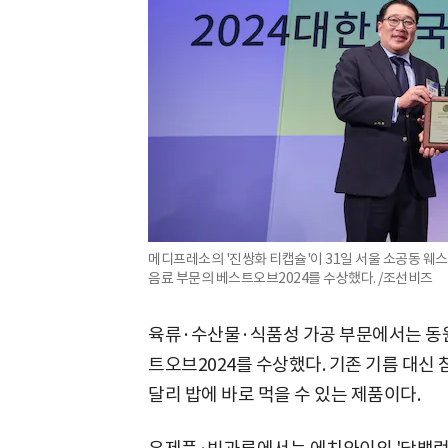
메디프레소의 '진쌍화 티캡슐'이 31일 서울 소공동 
음료 부문의 베스트오브2024를 수상했다. /조선비즈
육류·수산물·식품성 가공 부문에서는 동
트오브2024를 수상했다. 기존 기름 대신
달리 밥에 바로 먹을 수 있는 제품이다.