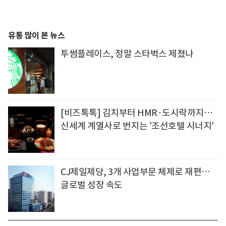
유통 많이 본 뉴스
투썸플레이스, 정말 스타벅스 제쳤나
[비즈톡톡] 김치부터 HMR·도시락까지…
신세계 계열사로 번지는 '조선호텔 시너지'
CJ제일제당, 3개 사업부문 체제로 재편…
글로벌 성장 속도