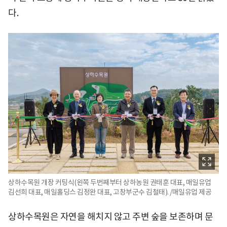
다.
상하수목원 개장 커팅식(왼쪽 두번째부터 상하농원 권태훈 대표, 매일유업
김선희 대표, 매일홀딩스 김정완 대표, 고창부군수 김철태). /매일유업 제공
상하수목원은 자연을 해치지 않고 주변 숲을 보존하며 문