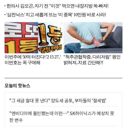
오늘의 핫뉴스
"그 세금 절대 못 낸다" 양도세 공포, 부자들의 '절세법'
"엔비디아에 올인했는데 이런…" SK하이닉스가 예상치 못
한 변수