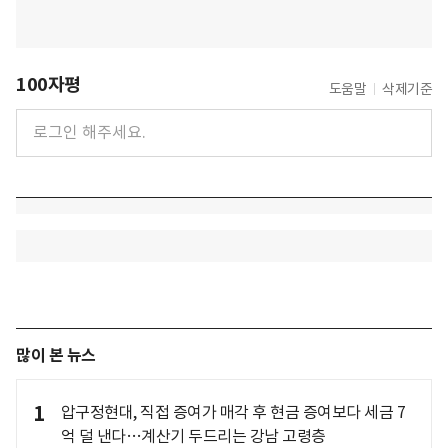
100자평
도움말
삭제기준
많이 본 뉴스
1
압구정현대, 직접 증여가 매각 후 현금 증여보다 세금 7
억 덜 낸다…계산기 두드리는 강남 고령층