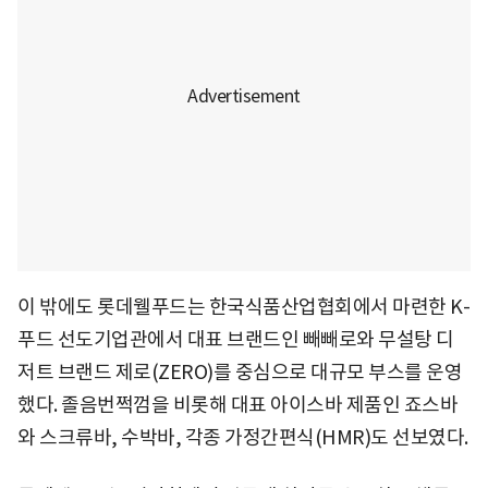
이 밖에도 롯데웰푸드는 한국식품산업협회에서 마련한 K-
푸드 선도기업관에서 대표 브랜드인 빼빼로와 무설탕 디
저트 브랜드 제로(ZERO)를 중심으로 대규모 부스를 운영
했다. 졸음번쩍껌을 비롯해 대표 아이스바 제품인 죠스바
와 스크류바, 수박바, 각종 가정간편식(HMR)도 선보였다.