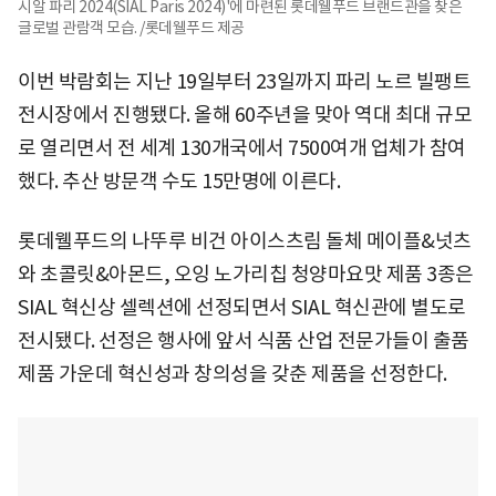
시알 파리 2024(SIAL Paris 2024)'에 마련된 롯데웰푸드 브랜드관을 찾은
글로벌 관람객 모습. /롯데웰푸드 제공
이번 박람회는 지난 19일부터 23일까지 파리 노르 빌팽트
전시장에서 진행됐다. 올해 60주년을 맞아 역대 최대 규모
로 열리면서 전 세계 130개국에서 7500여개 업체가 참여
했다. 추산 방문객 수도 15만명에 이른다.
롯데웰푸드의 나뚜루 비건 아이스츠림 돌체 메이플&넛츠
와 초콜릿&아몬드, 오잉 노가리칩 청양마요맛 제품 3종은
SIAL 혁신상 셀렉션에 선정되면서 SIAL 혁신관에 별도로
전시됐다. 선정은 행사에 앞서 식품 산업 전문가들이 출품
제품 가운데 혁신성과 창의성을 갖춘 제품을 선정한다.