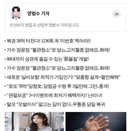
양범수 기자
조선비즈 편집국 산업부 양범수 기자입니다.