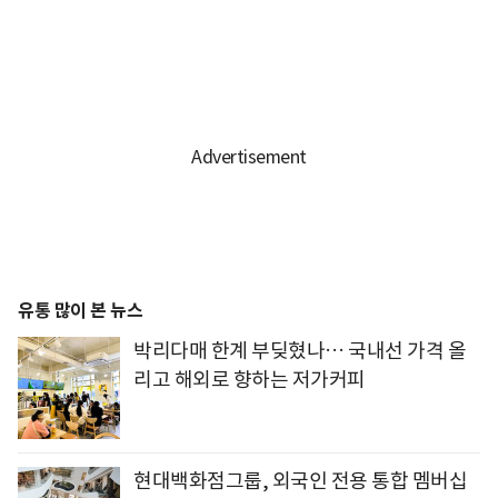
유통 많이 본 뉴스
박리다매 한계 부딪혔나… 국내선 가격 올
리고 해외로 향하는 저가커피
현대백화점그룹, 외국인 전용 통합 멤버십