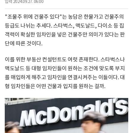
입력
2024.09.27. 06:00
"조물주 위에 건물주 있다"는 농담은 한물가고 건물주의
등급도 나뉘는 추세다. 스타벅스, 맥도날드, 다이소 등 집
객력이 확실한 임차인을 넣은 건물주만 의미가 있다는 판
단에 따른 것이다.
이를 위한 부동산 컨설턴트도 여럿 존재한다. 스타벅스나
맥도날드 등 대형 임차인들이 원하는 조건에 맞도록 부지
를 매입하게 해주고 임차인을 연결시켜주는 이들이다. 대
형 임차인들은 어떤 건물과 입지를 원하는 걸까.