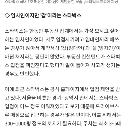
스타벅스 국내 1호 매장인 이대점이 재단장한 모습. /스타벅스코리아 제공
◇ 임차인이지만 '갑'이라는 스타벅스
스타벅스는 한동안 부동산 업계에서는 가장 모시고 싶어
하는 임차인이었다. 서로 입점시키려고 임대인끼리 애쓰
는 경우가 많아서 계약서상 '갑(임대인)'과 '을(임차인)'이
바뀐 처지라는 평판이 많았다. 부동산 컨설턴트가 스타벅
스 입점을 책임진다고 했다가 일이 틀어져 사고가 생기는
경우도 빈번했다.
이에 최근 스타벅스는 공식 홈페이지에서 입점 제안을 받
고 있다. 서울을 비롯한 경기·광역시 안에서는 스타벅스
입점이 어느 정도 이뤄져있다고 보기 때문에 드라이브스
루 매장으로 접근하는 경우가 많은 편이다. 이를 위해서는
300~1000평 정도의 토지가 필요하다. 주차는 최소 3~5대