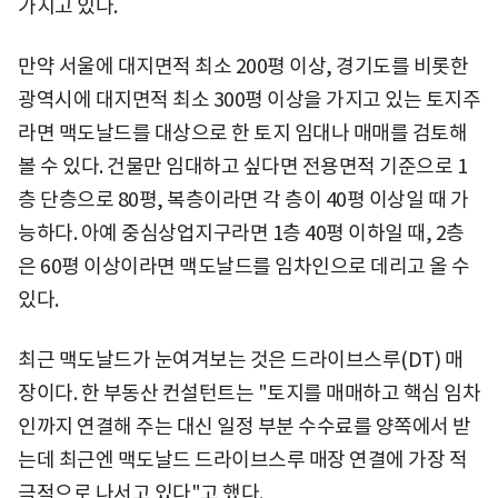
가지고 있다.
만약 서울에 대지면적 최소 200평 이상, 경기도를 비롯한
광역시에 대지면적 최소 300평 이상을 가지고 있는 토지주
라면 맥도날드를 대상으로 한 토지 임대나 매매를 검토해
볼 수 있다. 건물만 임대하고 싶다면 전용면적 기준으로 1
층 단층으로 80평, 복층이라면 각 층이 40평 이상일 때 가
능하다. 아예 중심상업지구라면 1층 40평 이하일 때, 2층
은 60평 이상이라면 맥도날드를 임차인으로 데리고 올 수
있다.
최근 맥도날드가 눈여겨보는 것은 드라이브스루(DT) 매
장이다. 한 부동산 컨설턴트는 "토지를 매매하고 핵심 임차
인까지 연결해 주는 대신 일정 부분 수수료를 양쪽에서 받
는데 최근엔 맥도날드 드라이브스루 매장 연결에 가장 적
극적으로 나서고 있다"고 했다.