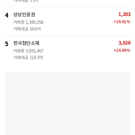
거래대금
5.3억
1,203
4
상상인증권
+
29.91
%
거래량
1,380,356
거래대금
16.6억
3,020
5
한국첨단소재
+
29.89
%
거래량
3,991,467
거래대금
118.3억