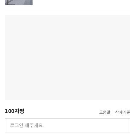
100자평
도움말
삭제기준