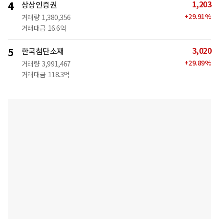
1,203
4
상상인증권
+
29.91
%
거래량
1,380,356
거래대금
16.6억
3,020
5
한국첨단소재
+
29.89
%
거래량
3,991,467
거래대금
118.3억