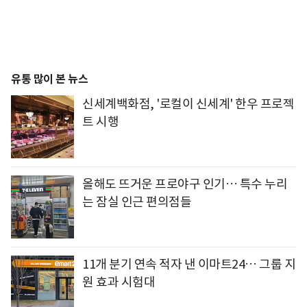
유통 많이 본 뉴스
신세계백화점, '로컬이 신세계' 한우 프로젝
트 시행
올해도 뜨거운 프로야구 인기… 특수 누리
는 잠실 인근 편의점들
11개 분기 연속 적자 낸 이마트24… 그룹 지
원 효과 시험대