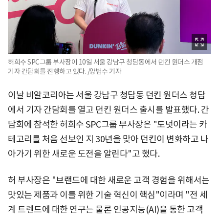
허희수 SPC그룹 부사장이 10일 서울 강남구 청담동에서 던킨 원더스 개점
기자 간담회를 진행하고 있다. /양범수 기자
이날 비알코리아는 서울 강남구 청담동 던킨 원더스 청담
에서 기자 간담회를 열고 던킨 원더스 출시를 발표했다. 간
담회에 참석한 허희수 SPC그룹 부사장은 "도넛이라는 카
테고리를 처음 선보인 지 30년을 맞아 던킨이 변화하고 나
아가기 위한 새로운 도전을 알린다"고 했다.
허 부사장은 "브랜드에 대한 새로운 고객 경험을 위해서는
맛있는 제품과 이를 위한 기술 혁신이 핵심"이라며 "전 세
계 트렌드에 대한 연구는 물론 인공지능(AI)을 통한 고객