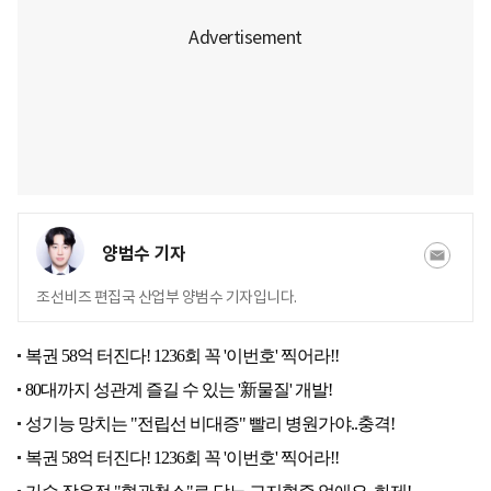
양범수 기자
조선비즈 편집국 산업부 양범수 기자입니다.