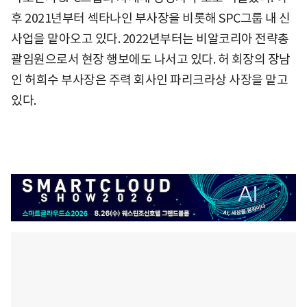
후 2021년부터 섹타나인 부사장을 비롯해 SPC그룹 내 신
사업을 맡아오고 있다. 2022년부터는 비알코리아 전략총
괄임원으로서 현장 행보에도 나서고 있다. 허 회장의 장남
인 허희수 부사장은 주력 회사인 파리크라상 사장을 맡고
있다.