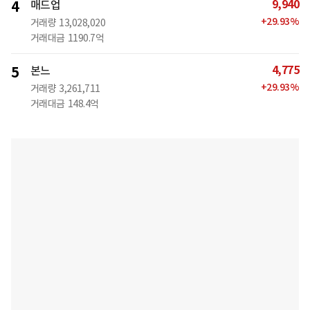
9,940
4
매드업
+
29.93
%
거래량
13,028,020
거래대금
1190.7억
4,775
5
본느
+
29.93
%
거래량
3,261,711
거래대금
148.4억