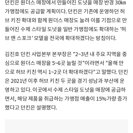
던킨은 원더스 매장에서 만들어진 도넛을 매장 반경 30㎞
가맹점에도 공급할 계획이다. 던킨은 기존에 운영하던 허
브 키친 확대와 함께 원더스 매장도 늘려 이를 기점으로 만
들어진 수제 스타일 도넛을 일반 가맹점에도 확대하는 '허
브 앤 스포크' 모델을 전국에 확대하겠다는 방침이다.
김진호 던킨 사업본부 본부장은 "2~3년 내 주요 지역을 중
심으로 원더스 매장을 5~6곳 늘릴 것"이라면서 "올해 안
으로 허브 키친 역시 1~2곳 더 확대하겠다"고 말했다. 던킨
은 2021년 이후 허브 키친 두 곳을 경기 성남과 부산에 운
영하고 있다. 이곳에서 수제 스타일 도넛을 매장에 공급하
면서, 해당 제품을 취급하는 가맹점 매출이 15%가량 증가
했다고 던킨은 설명했다.