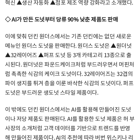
혁신 ▲생산 자동화 ▲점포 제조 역량 강화라고 소개했다.
◇ AI가 만든 도넛부터 당류 90% 낮춘 제품도 판매
이에 맞춰 던킨 원더스에서는 기존 던킨에는 없던 새로운
메뉴인 원더스 도넛을 판매한다. 원더스 도넛은 ▲원더넛
▲32레이어즈 ▲퍼프 도넛 등 3개 카테고리 13종으로 출
시된다. 원더넛은 파운드케이크처럼 부드러우면서 머핀처
럼 촉촉한 식감의 케이크 도넛이다. 32레이어즈는 32겹의
파이 생지를 튀겨 층을 이룬 바삭한 식감의 도넛이다. 퍼프
도넛은 부드러운 생도넛 스타일 제품이다.
이 밖에도 던킨 원더스에서는 AI를 활용해 만들어진 도넛
이나 저당 제품도 판매된다. AI를 활용한 도넛 제품은 허 부
사장의 소개처럼 고객 데이터를 기반으로 트렌드를 반영
해 만들어진 제품이다. AI의 추천에 따라 버번 위스키나 리