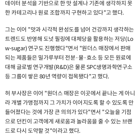
데이터 분석을 기반으로 한 맛 설계나 기존에 생각하지 못
한 카테고리나 원료 조합까지 구현하고 있다"고 했다.
그는 이어 "맛과 시각적 완성도를 넘어 건강까지 생각하는
트렌드도 반영해 도넛 필링에 대체당을 활용하는 저당(Lo
w-sugar) 연구도 진행했다"면서 "원더스 매장에서 판매
되는 제품들은 밀가루부터 전분·물·효소 등 모든 원료에
대해 글로벌 연구개발(R&D)은 물론 SPC생명과학연구소
등 그룹이 쌓은 80년 역량이 접목됐다"고 했다.
허 부사장은 이어 "원더스 매장은 이곳에서 끝나는 게 아니
라 개별 가맹점까지 그 가치가 이어지도록 할 수 있도록 만
들어졌다는 것에 가장 큰 의의가 있다"면서 "오늘을 기점
으로 던킨이 고객에게 새로움과 놀라움을 줄 수 있는 브랜
드로 다시 도약할 것"이라고 했다.