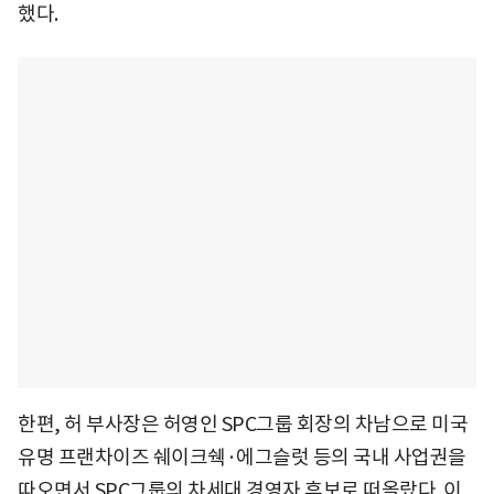
했다.
한편, 허 부사장은 허영인 SPC그룹 회장의 차남으로 미국
유명 프랜차이즈 쉐이크쉑·에그슬럿 등의 국내 사업권을
따오면서 SPC그룹의 차세대 경영자 후보로 떠올랐다. 이