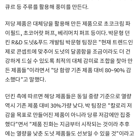
큐르 등 주류를 활용해 풍미를 만든다.
저당 제품은 대체당을 활용해 만든 제품으로 초코크림 파
이필드, 초코어랏 퍼프, 베리머치 퍼프 등이다. 박문형 던
킨 R&D 도넛&푸드 개발팀 박문형 팀장은 "현재 트렌드인
제로 콘셉트에 맞추어 도넛의 달콤함을 조금이라도 더 건
강하게 드실 수 있도록 최적의 대체 감미료 조합을 찾아 만
든 제품들"이라면서 "당 함량 기존 제품 대비 80~90% 감
소했다"고 말했다.
던킨 측에 따르면 해당 제품들은 동일 중량 기준으로 열량
역시 기존 제품 대비 30%가량 낮다. 박 팀장은 "칼로리 저
감을 목표로 만들어진 제품이 아니라 당류 저감에만 집중
했다"면서 "제품 진화는 지금부터 시작되는 것이라 추후
에는 열량을 낮춘 도넛 제품들도 선보일 수 있을 것"이라고