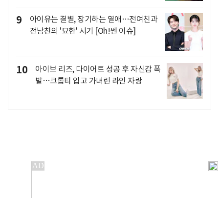
9
아이유는 결별, 장기하는 열애…전여친과
전남친의 '묘한' 시기 [Oh!쎈 이슈]
10
아이브 리즈, 다이어트 성공 후 자신감 폭
발…크롭티 입고 가녀린 라인 자랑
개인정보처리방침
앱설치(Android)
본 사이트의 주가 시세정보는 정보 제공 목적이며, 오류가