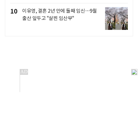
10
이유영, 결혼 2년 만에 둘째 임신…9월
출산 앞두고 "살찐 임산부"
개인정보처리방침
앱설치(Android)
본 사이트의 주가 시세정보는 정보 제공 목적이며, 오류가
발생하거나 지연될 수 있습니다.
이용에 따른 책임은 이용자 본인에게 있으며, 당사는 법적 책임을
지지 않습니다. 게시된 정보는 무단 복제·배포할 수 없습니다.
Copyright 조선비즈 All rights reserved.