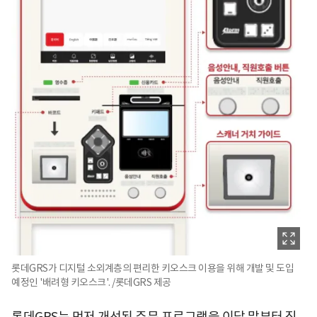
롯데GRS가 디지털 소외계층의 편리한 키오스크 이용을 위해 개발 및 도입
예정인 '배려형 키오스크'. /롯데GRS 제공
롯데GRS는 먼저 개선된 주문 프로그램을 이달 말부터 직