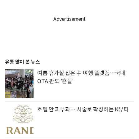
유통 많이 본 뉴스
여름 휴가철 잡은 中 여행 플랫폼…국내
OTA 판도 '흔들'
호텔 안 피부과… 시술로 확장하는 K뷰티