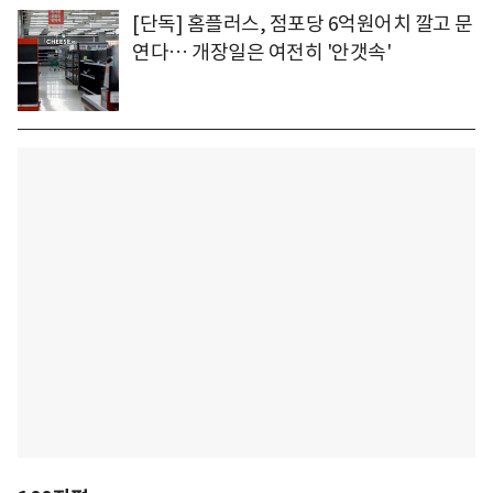
[단독] 홈플러스, 점포당 6억원어치 깔고 문
연다… 개장일은 여전히 '안갯속'