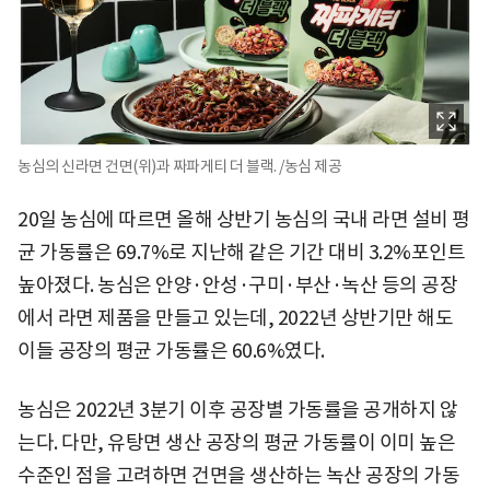
농심의 신라면 건면(위)과 짜파게티 더 블랙. /농심 제공
20일 농심에 따르면 올해 상반기 농심의 국내 라면 설비 평
균 가동률은 69.7%로 지난해 같은 기간 대비 3.2%포인트
높아졌다. 농심은 안양·안성·구미·부산·녹산 등의 공장
에서 라면 제품을 만들고 있는데, 2022년 상반기만 해도
이들 공장의 평균 가동률은 60.6%였다.
농심은 2022년 3분기 이후 공장별 가동률을 공개하지 않
는다. 다만, 유탕면 생산 공장의 평균 가동률이 이미 높은
수준인 점을 고려하면 건면을 생산하는 녹산 공장의 가동