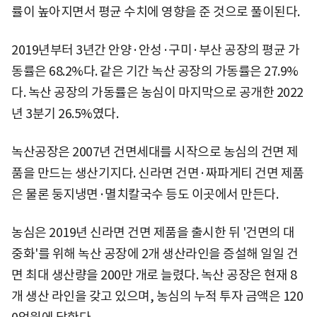
률이 높아지면서 평균 수치에 영향을 준 것으로 풀이된다.
2019년부터 3년간 안양·안성·구미·부산 공장의 평균 가
동률은 68.2%다. 같은 기간 녹산 공장의 가동률은 27.9%
다. 녹산 공장의 가동률은 농심이 마지막으로 공개한 2022
년 3분기 26.5%였다.
녹산공장은 2007년 건면세대를 시작으로 농심의 건면 제
품을 만드는 생산기지다. 신라면 건면·짜파게티 건면 제품
은 물론 둥지냉면·멸치칼국수 등도 이곳에서 만든다.
농심은 2019년 신라면 건면 제품을 출시한 뒤 '건면의 대
중화'를 위해 녹산 공장에 2개 생산라인을 증설해 일일 건
면 최대 생산량을 200만 개로 늘렸다. 녹산 공장은 현재 8
개 생산 라인을 갖고 있으며, 농심의 누적 투자 금액은 120