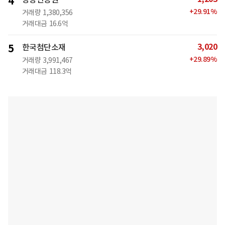
4
+
29.91
%
거래량
1,380,356
거래대금
16.6억
3,020
5
한국첨단소재
+
29.89
%
거래량
3,991,467
거래대금
118.3억