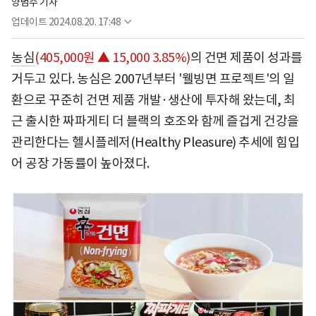
양범수 기자
업데이트
2024.08.20. 17:48
농심
(405,000원 ▲ 15,000 3.85%)
의 건면 제품이 성과를
거두고 있다. 농심은 2007년부터 '웰빙면 프로젝트'의 일
환으로 꾸준히 건면 제품 개발·생산에 투자해 왔는데, 최
근 출시한 짜파게티 더 블랙의 호조와 함께 즐겁게 건강을
관리한다는 헬시플레저(Healthy Pleasure) 추세에 힘입
어 공장 가동률이 높아졌다.