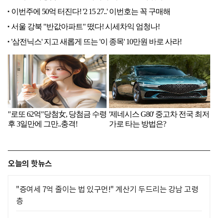
오늘의 핫뉴스
"증여세 7억 줄이는 법 있구먼!" 계산기 두드리는 강남 고령
층