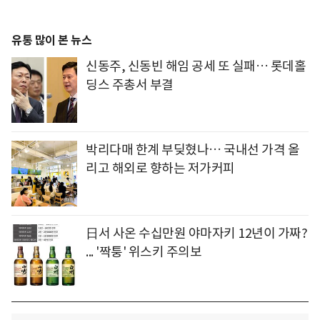
유통 많이 본 뉴스
신동주, 신동빈 해임 공세 또 실패… 롯데홀
딩스 주총서 부결
박리다매 한계 부딪혔나… 국내선 가격 올
리고 해외로 향하는 저가커피
日서 사온 수십만원 야마자키 12년이 가짜?
... '짝퉁' 위스키 주의보