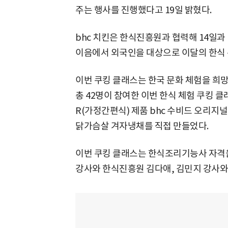
주는 행사를 진행했다고 19일 밝혔다.
bhc 치킨은 한식진흥원과 협력해 14일과
이음에서 외국인을 대상으로 이달의 한식 
이번 쿠킹 클래스는 한국 문화 체험을 희
총 42명이 참여한 이번 한식 체험 쿠킹 
R(가정간편식) 제품 bhc 수비드 오리
닭가슴살 겨자냉채를 직접 만들었다.
이번 쿠킹 클래스는 한식조리기능사 자격을
강사와 한식진흥원 김다애, 김민지 강사와