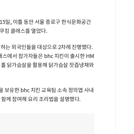
 15일, 이틀 동안 서울 종로구 한식문화공간
쿠킹 클래스를 열었다.
망하는 외국인들을 대상으로 2차례 진행했다.
클래스에서 참가자들은 bhc 치킨이 출시한 HM
지널 홀 닭가슴살을 활용해 닭가슴살 잣즙냉채와
 보유한 bhc 치킨 교육팀 소속 정의엽 사내
 함께 참여해 요리 조리법을 설명했다.