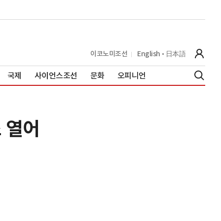
이코노미조선
English
日本語
국제
사이언스조선
문화
오피니언
스 열어