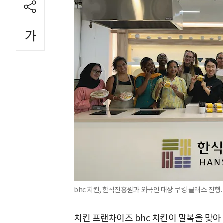
bhc 치킨, 한식진흥원과 외국인 대상 쿠킹 클래스 진행. 
치킨 프랜차이즈 bhc 치킨이 말복을 맞