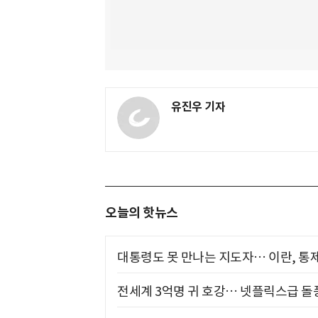
유진우 기자
오늘의 핫뉴스
대통령도 못 만나는 지도자… 이란, 통
전세계 3억명 귀 호강… 넷플릭스급 돌