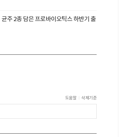
점 균주 2종 담은 프로바이오틱스 하반기 출
도움말
삭제기준