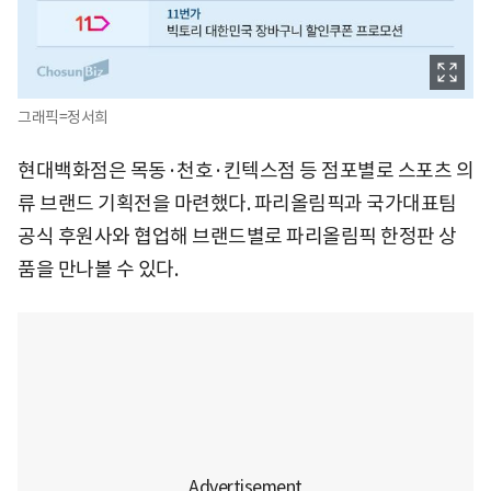
그래픽=정서희
현대백화점은 목동·천호·킨텍스점 등 점포별로 스포츠 의
류 브랜드 기획전을 마련했다. 파리올림픽과 국가대표팀
공식 후원사와 협업해 브랜드별로 파리올림픽 한정판 상
품을 만나볼 수 있다.