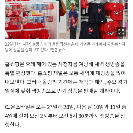
22일(현지 시각) 프랑스 파리 올림픽선수촌 내 기념품 가게에서 자원봉사자
등이 상품을 살펴보고 있다. /연합뉴스
홈쇼핑은 오래 깨어 있는 시청자를 겨냥해 새벽 생방송을
특별 편성했다. 홈쇼핑 채널은 보통 새벽에 재방송을 많이
내보낸다. 그러나 올림픽 기간에는 개막과 폐막, 주요 경기
일정에 맞춰 생방송으로 인기 상품을 판매할 계획이다.
CJ온스타일은 오는 27일과 28일, 다음 달 10일과 11일 총
4일에 걸쳐 오전 2시부터 오전 5시 30분까지 생방송을 진
행한다.