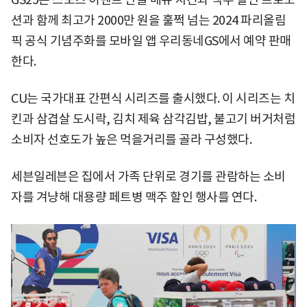
션과 함께 최고가 2000만 원을 훌쩍 넘는 2024 파리올림
픽 공식 기념주화를 모바일 앱 우리동네GS에서 예약 판매
한다.
CU는 국가대표 간편식 시리즈를 출시했다. 이 시리즈는 치
킨과 삼겹살 도시락, 김치 제육 삼각김밥, 불고기 버거처럼
소비자 선호도가 높은 먹을거리를 골라 구성했다.
세븐일레븐은 집에서 가족 단위로 경기를 관람하는 소비
자를 겨냥해 대용량 페트병 맥주 할인 행사를 연다.