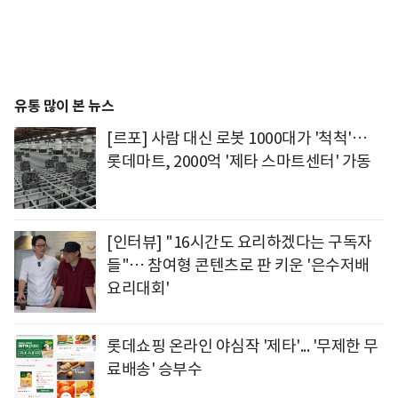
유통 많이 본 뉴스
[르포] 사람 대신 로봇 1000대가 '척척'…
롯데마트, 2000억 '제타 스마트센터' 가동
[인터뷰] "16시간도 요리하겠다는 구독자
들"… 참여형 콘텐츠로 판 키운 '은수저배
요리대회'
롯데쇼핑 온라인 야심작 '제타'... '무제한 무
료배송' 승부수