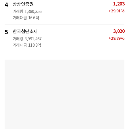
1,203
4
상상인증권
+
29.91
%
거래량
1,380,356
거래대금
16.6억
3,020
5
한국첨단소재
+
29.89
%
거래량
3,991,467
거래대금
118.3억