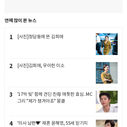
연예 많이 본 뉴스
1
[사진]청담동에 뜬 김희애
2
[사진]김희애, 우아한 미소
3
'17억 빚' 함께 견딘 친母 애틋한 효심..MC
그리 "제가 챙겨야죠" 뭉클
4
'의사 남편♥' 재혼 윤해영, 55세 믿기지