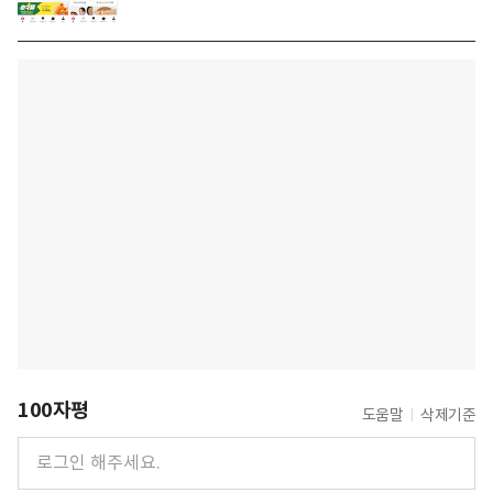
100자평
도움말
삭제기준