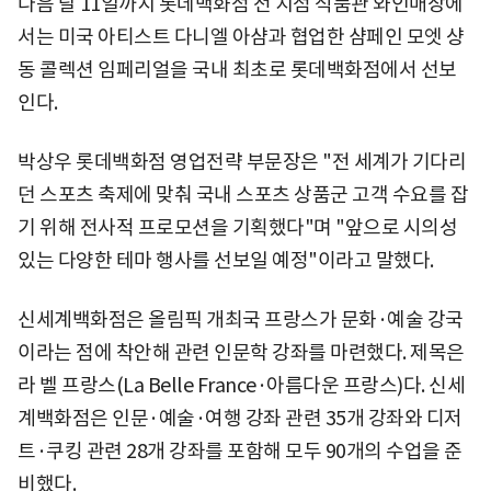
다음 달 11일까지 롯데백화점 전 지점 식품관 와인매장에
서는 미국 아티스트 다니엘 아샴과 협업한 샴페인 모엣 샹
동 콜렉션 임페리얼을 국내 최초로 롯데백화점에서 선보
인다.
박상우 롯데백화점 영업전략 부문장은 "전 세계가 기다리
던 스포츠 축제에 맞춰 국내 스포츠 상품군 고객 수요를 잡
기 위해 전사적 프로모션을 기획했다"며 "앞으로 시의성
있는 다양한 테마 행사를 선보일 예정"이라고 말했다.
신세계백화점은 올림픽 개최국 프랑스가 문화·예술 강국
이라는 점에 착안해 관련 인문학 강좌를 마련했다. 제목은
라 벨 프랑스(La Belle France·아름다운 프랑스)다. 신세
계백화점은 인문·예술·여행 강좌 관련 35개 강좌와 디저
트·쿠킹 관련 28개 강좌를 포함해 모두 90개의 수업을 준
비했다.