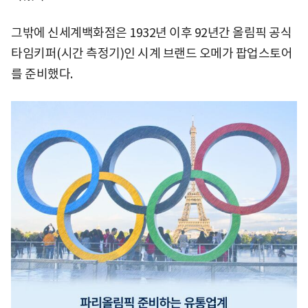
그밖에 신세계백화점은 1932년 이후 92년간 올림픽 공식
타임키퍼(시간 측정기)인 시계 브랜드 오메가 팝업스토어
를 준비했다.