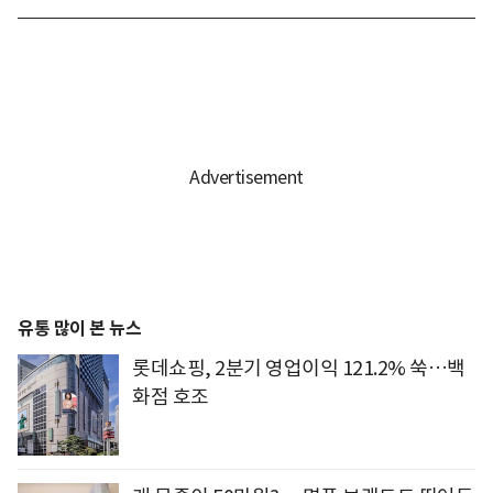
유통 많이 본 뉴스
롯데쇼핑, 2분기 영업이익 121.2% 쑥…백
화점 호조