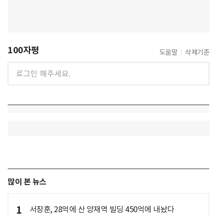
100자평
도움말
삭제기준
많이 본 뉴스
1
서장훈, 28억에 산 양재역 빌딩 450억에 내놨다