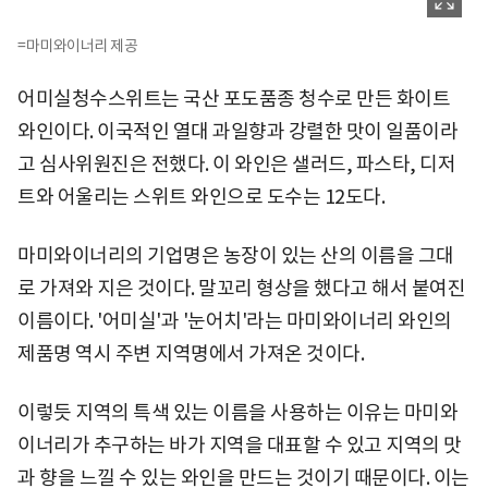
=마미와이너리 제공
어미실청수스위트는 국산 포도품종 청수로 만든 화이트
와인이다. 이국적인 열대 과일향과 강렬한 맛이 일품이라
고 심사위원진은 전했다. 이 와인은 샐러드, 파스타, 디저
트와 어울리는 스위트 와인으로 도수는 12도다.
마미와이너리의 기업명은 농장이 있는 산의 이름을 그대
로 가져와 지은 것이다. 말꼬리 형상을 했다고 해서 붙여진
이름이다. '어미실'과 '눈어치'라는 마미와이너리 와인의
제품명 역시 주변 지역명에서 가져온 것이다.
이렇듯 지역의 특색 있는 이름을 사용하는 이유는 마미와
이너리가 추구하는 바가 지역을 대표할 수 있고 지역의 맛
과 향을 느낄 수 있는 와인을 만드는 것이기 때문이다. 이는