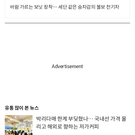
바람 가르는 보닛 장착… 세단 같은 승차감의 볼보 전기차
유통 많이 본 뉴스
박리다매 한계 부딪혔나… 국내선 가격 올
리고 해외로 향하는 저가커피