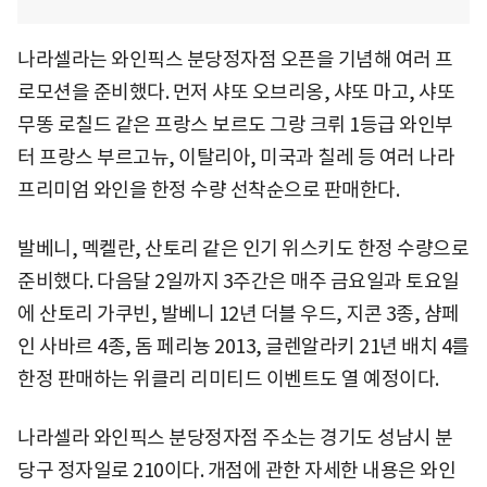
나라셀라는 와인픽스 분당정자점 오픈을 기념해 여러 프
로모션을 준비했다. 먼저 샤또 오브리옹, 샤또 마고, 샤또
무똥 로칠드 같은 프랑스 보르도 그랑 크뤼 1등급 와인부
터 프랑스 부르고뉴, 이탈리아, 미국과 칠레 등 여러 나라
프리미엄 와인을 한정 수량 선착순으로 판매한다.
발베니, 멕켈란, 산토리 같은 인기 위스키도 한정 수량으로
준비했다. 다음달 2일까지 3주간은 매주 금요일과 토요일
에 산토리 가쿠빈, 발베니 12년 더블 우드, 지콘 3종, 샴페
인 사바르 4종, 돔 페리뇽 2013, 글렌알라키 21년 배치 4를
한정 판매하는 위클리 리미티드 이벤트도 열 예정이다.
나라셀라 와인픽스 분당정자점 주소는 경기도 성남시 분
당구 정자일로 210이다. 개점에 관한 자세한 내용은 와인