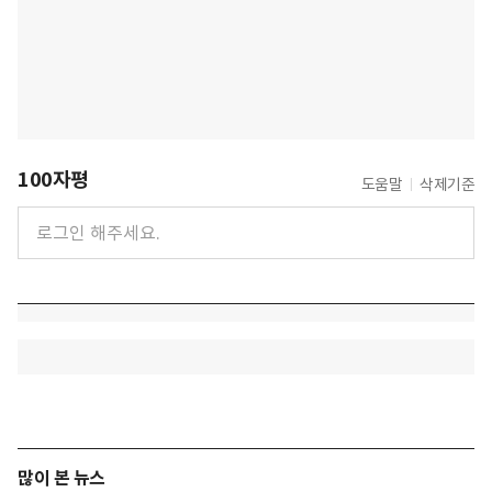
100자평
도움말
삭제기준
많이 본 뉴스