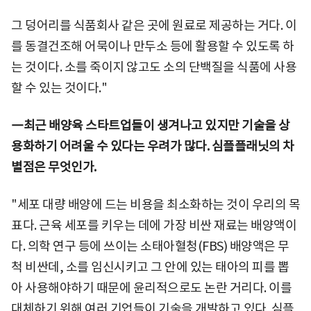
그 덩어리를 식품회사 같은 곳에 원료로 제공하는 거다. 이
를 동결건조해 어묵이나 만두소 등에 활용할 수 있도록 하
는 것이다. 소를 죽이지 않고도 소의 단백질을 식품에 사용
할 수 있는 것이다."
―최근 배양육 스타트업들이 생겨나고 있지만 기술을 상
용화하기 어려울 수 있다는 우려가 많다. 심플플래닛의 차
별점은 무엇인가.
"세포 대량 배양에 드는 비용을 최소화하는 것이 우리의 목
표다. 근육 세포를 키우는 데에 가장 비싼 재료는 배양액이
다. 의학 연구 등에 쓰이는 소태아혈청(FBS) 배양액은 무
척 비싼데, 소를 임신시키고 그 안에 있는 태아의 피를 뽑
아 사용해야하기 때문에 윤리적으로도 논란 거리다. 이를
대체하기 위해 여러 기업들이 기술을 개발하고 있다. 심플