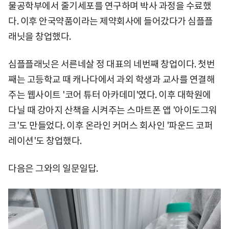
물공학부에서 줄기세포를 연구하며 박사 과정을 수료했
다. 이후 안국약품이라는 제약회사에 들어갔다가 심플플
래닛을 창업했다.
심플플래닛은 서른네살 정 대표의 네번째 창업이다. 첫번
째는 고등학교 때 캐나다에서 과외 학생과 교사를 연결해
주는 웹사이트 '코어 튜터 아카데미'였다. 이후 대학원에
다닐 때 강아지 산책을 시켜주는 스마트폰 앱 '아이도그워
크'도 만들었다. 이후 온라인 커머스 회사인 '파운드 코퍼
레이션'도 창업했다.
다음은 그와의 일문일답.