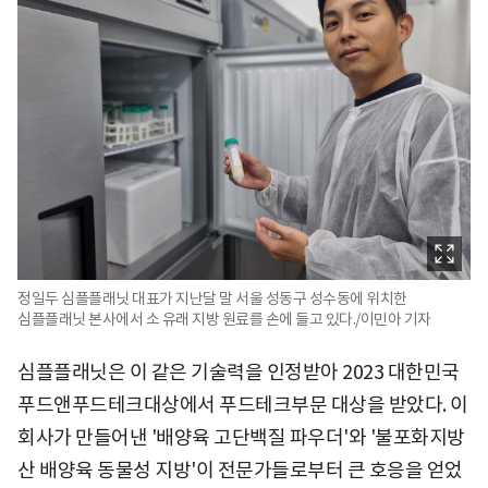
정일두 심플플래닛 대표가 지난달 말 서울 성동구 성수동에 위치한
심플플래닛 본사에서 소 유래 지방 원료를 손에 들고 있다./이민아 기자
심플플래닛은 이 같은 기술력을 인정받아 2023 대한민국
푸드앤푸드테크대상에서 푸드테크부문 대상을 받았다. 이
회사가 만들어낸 '배양육 고단백질 파우더'와 '불포화지방
산 배양육 동물성 지방'이 전문가들로부터 큰 호응을 얻었