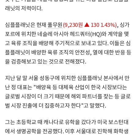
래닛의 저력이다.
심플플래닛은 현재
풀무원
(9,230원 ▲ 130 1.43%)
, 싱가
포르에 위치한 네슬레 아시아 헤드쿼터(HQ)와 계약을 맺
고 육류 조직을 배양해 주기적으로 보내고 있다. 이들은 심
플플래닛이 배양한 육류 조직의 안전성, 열에 대한 반응 등
을 검증해보고 있는 것으로 전해졌다.
지난 달 말 서울 성동구에 위치한 심플플래닛 본사에서 만
난 정 대표는 "배양육 등 대체육 산업이 한국 시장보다는
글로벌 시장이 더 크기 때문에 해외 파트너를 찾는 등 글로
벌 시장 진출에 더 집중하고자 한다"고 말했다.
그는 초등학교 때 캐나다로 유학을 갔다가 미국 보스턴대
에서 생명공학을 전공했다. 이후 서울대로 진학해 화학생