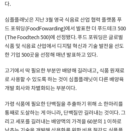
다.
심플플래닛은 지난 3월 영국 식음료 산업 협력 플랫폼 푸
드 포워딩(FoodFowarding)에서 발표한 더 푸드테크 500
(The Foodtech 500)에 선정됐다. 푸드 포워딩은 글로벌
식품 및 식음료 산업에서 디지털 혁신과 기술 발전을 선도
한 기업 500곳을 선정해 매년 발표하고 있다.
고기에서 딱 필요한 부분만 배양해 길러내고, 식품 원재료
로 사용할 수 있도록 하는 것이 심플플래닛이 다른 배양육
개발 회사와 차별화되는 부분이다.
가령 식품에 필요한 단백질을 추출하기 위해 소 한마리를
통째로 도살하는 게 아니라, 단백질만 길러내는 것이다. 그
리고 세포를 길러내는 배양액의 가격을 60분의 1 이하로
낮추는 기술을 개발해 상용화를 위한 비용 절감도 심플플