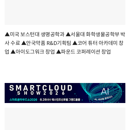
▲미국 보스턴대 생명공학과 ▲서울대 화학생물공학부 박
사 수료 ▲안국약품 R&D기획팀 ▲코어 튜터 아카데미 창
업 ▲아이도그워크 창업 ▲파운드 코퍼레이션 창업