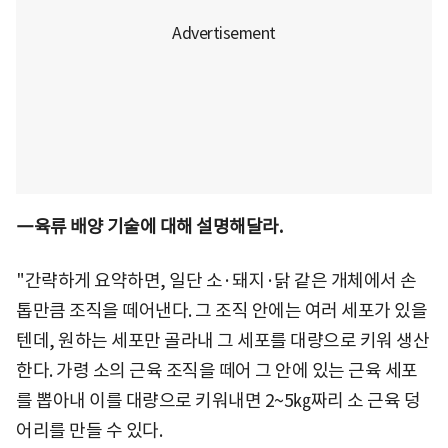
―육류 배양 기술에 대해 설명해달라.
"간략하게 요약하면, 일단 소·돼지·닭 같은 개체에서 손
톱만큼 조직을 떼어낸다. 그 조직 안에는 여러 세포가 있을
텐데, 원하는 세포만 골라내 그 세포를 대량으로 키워 생산
한다. 가령 소의 근육 조직을 떼어 그 안에 있는 근육 세포
를 뽑아내 이를 대량으로 키워내면 2~5㎏짜리 소 근육 덩
어리를 만들 수 있다.