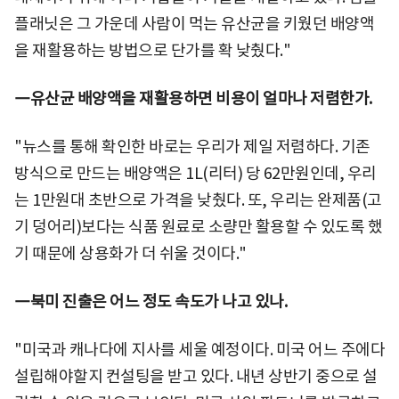
플래닛은 그 가운데 사람이 먹는 유산균을 키웠던 배양액
을 재활용하는 방법으로 단가를 확 낮췄다."
―유산균 배양액을 재활용하면 비용이 얼마나 저렴한가.
"뉴스를 통해 확인한 바로는 우리가 제일 저렴하다. 기존
방식으로 만드는 배양액은 1L(리터) 당 62만원인데, 우리
는 1만원대 초반으로 가격을 낮췄다. 또, 우리는 완제품(고
기 덩어리)보다는 식품 원료로 소량만 활용할 수 있도록 했
기 때문에 상용화가 더 쉬울 것이다."
―북미 진출은 어느 정도 속도가 나고 있나.
"미국과 캐나다에 지사를 세울 예정이다. 미국 어느 주에다
설립해야할지 컨설팅을 받고 있다. 내년 상반기 중으로 설