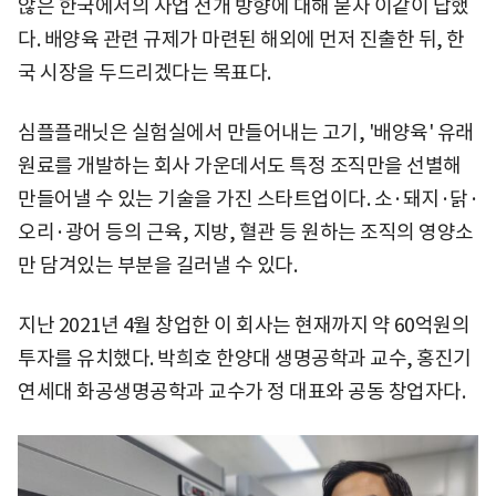
않은 한국에서의 사업 전개 방향에 대해 묻자 이같이 답했
다. 배양육 관련 규제가 마련된 해외에 먼저 진출한 뒤, 한
국 시장을 두드리겠다는 목표다.
심플플래닛은 실험실에서 만들어내는 고기, '배양육' 유래
원료를 개발하는 회사 가운데서도 특정 조직만을 선별해
만들어낼 수 있는 기술을 가진 스타트업이다. 소·돼지·닭·
오리·광어 등의 근육, 지방, 혈관 등 원하는 조직의 영양소
만 담겨있는 부분을 길러낼 수 있다.
지난 2021년 4월 창업한 이 회사는 현재까지 약 60억원의
투자를 유치했다. 박희호 한양대 생명공학과 교수, 홍진기
연세대 화공생명공학과 교수가 정 대표와 공동 창업자다.