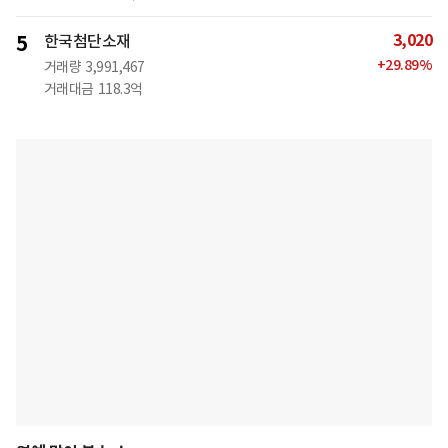
3,020
5
한국첨단소재
+
29.89
%
거래량
3,991,467
거래대금
118.3억