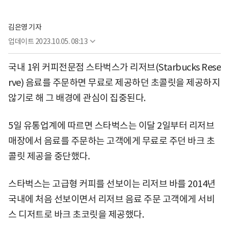
김은영 기자
업데이트
2023.10.05. 08:13
국내 1위 커피전문점 스타벅스가 리저브(Starbucks Rese
rve) 음료를 주문하면 무료로 제공하던 초콜릿을 제공하지
않기로 해 그 배경에 관심이 집중된다.
5일 유통업계에 따르면 스타벅스는 이달 2일부터 리저브
매장에서 음료를 주문하는 고객에게 무료로 주던 바크 초
콜릿 제공을 중단했다.
스타벅스는 고급형 커피를 선보이는 리저브 바를 2014년
국내에 처음 선보이면서 리저브 음료 주문 고객에게 서비
스 디저트로 바크 초코릿을 제공했다.