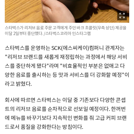
스타벅스가 리저브 음료 주문 고객에게 주던 바크 초콜릿(우측 상단) 제공을
이달 2일부터 중단했다. /스타벅스코리아 인스타그램
스타벅스를 운영하는 SCK(에스씨케이)컴퍼니 관계자는
"리저브 브랜드를 새롭게 재정립하는 과정에서 해당 서비
스를 중단하게 됐다"라며 "비효율적인 부분은 없애고 다
양한 음료를 출시하는 등 맛과 서비스를 더 강화할 예정"이
라고 밝혔다.
회사에 따르면 스타벅스는 이달 중 기존보다 다양한 콘셉
트의 리저브 음료를 순차적으로 선보일 예정이다. 한꺼번
에 메뉴를 바꾸기보다 지속적인 변화를 줘 고급 커피 브랜
드로서 품질을 강화한다는 방침이다.