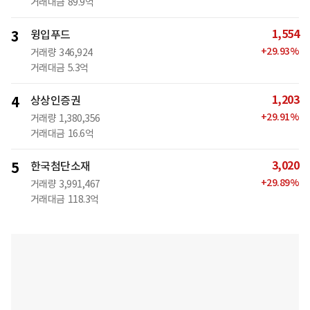
거래대금
89.9억
1,554
3
윙입푸드
+
29.93
%
거래량
346,924
거래대금
5.3억
1,203
4
상상인증권
+
29.91
%
거래량
1,380,356
거래대금
16.6억
3,020
5
한국첨단소재
+
29.89
%
거래량
3,991,467
거래대금
118.3억