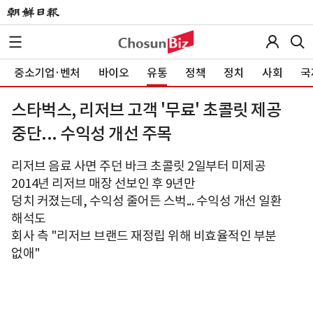
중소기업·벤처
바이오
유통
정책
정치
사회
국
스타벅스, 리저브 고객 '무료' 초콜릿 제공
중단... 수익성 개선 주목
리저브 음료 사면 주던 바크 초콜릿 2일부터 미제공
2014년 리저브 매장 선보인 후 9년만
덩치 커졌는데, 수익성 줄어든 스벅... 수익성 개선 일환
해석도
회사 측 "리저브 브랜드 재정립 위해 비효율적인 부분
없애"