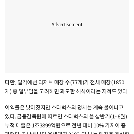
다만, 일각에선 리저브 매장 수(77개)가 전체 매장(1850
개) 중 일부임을 고려하면 과도한 해석이라는 지적도 있다.
이익률은 낮아졌지만 스타벅스의 덩치는 계속 불어나고
있다. 금융감독원에 따르면 스타벅스의 올 상반기(1~6월)
누적 매출은 1조3899억원으로 전년 대비 10% 가까이 증