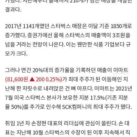
가했다. 지난해부터 올해까지 210개가 넘는 매장을 개설한
결과다.
2017년 1141개였던 스타벅스 매장은 이달 기준 1850개로
증가했다. 증권가에선 올해 스타벅스의 매출액이 3조원을
넘을 거라는 전망이 나온다. 이는 웬만한 식품 기업보다 규
모가 크다.
그러나 연간 20%대의 증가율을 기록하던 매출이
이마트
(81,600원 ▲ 200 0.25%)
가 최대 주주가 된 이듬해인 지
난해 한 자릿수로 내려앉은 건 뼈 아프다. 이마트는 2021년
7월 미국 스타벅스 본사가 보유한 지분 17.5%(기존 지분
율 50%)를 추가로 인수해 SCK컴퍼니의 최대 주주가 됐다.
취임 1년 차 손정현 대표의 리더십에 관심이 쏠린다. 손 대
표는 지난해 10월 스타벅스의 수장이 된 이후 지속해서 직