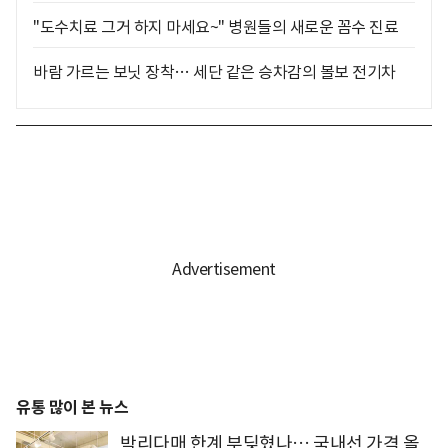
"도수치료 그거 하지 마세요~" 병원들의 새로운 꼼수 진료
바람 가르는 보닛 장착… 세단 같은 승차감의 볼보 전기차
유통 많이 본 뉴스
박리다매 한계 부딪혔나… 국내선 가격 올