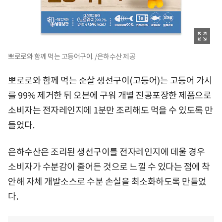
뽀로로와 함께 먹는 고등어구이. /은하수산 제공
뽀로로와 함께 먹는 순살 생선구이(고등어)는 고등어 가시
를 99% 제거한 뒤 오븐에 구워 개별 진공포장한 제품으로
소비자는 전자레인지에 1분만 조리해도 먹을 수 있도록 만
들었다.
은하수산은 조리된 생선구이를 전자레인지에 데울 경우
소비자가 수분감이 줄어든 것으로 느낄 수 있다는 점에 착
안해 자체 개발소스로 수분 손실을 최소화하도록 만들었
다.