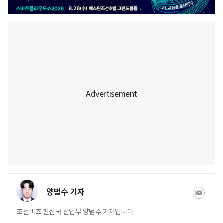
양범수 기자
조선비즈 편집국 산업부 양범수 기자입니다.