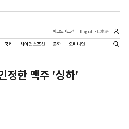
이코노미조선
English
日本語
국제
사이언스조선
문화
오피니언
 인정한 맥주 '싱하'