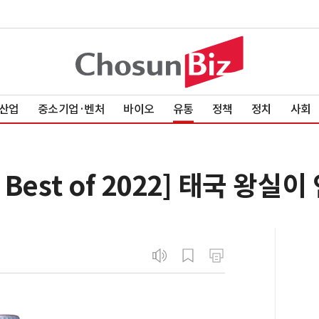
산업
중소기업·벤처
바이오
유통
정책
정치
사회
est of 2022] 태국 왕실이