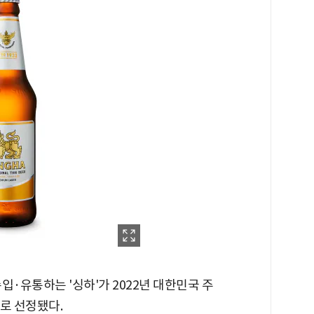
수입·유통하는 '싱하'가 2022년 대한민국 주
)'로 선정됐다.