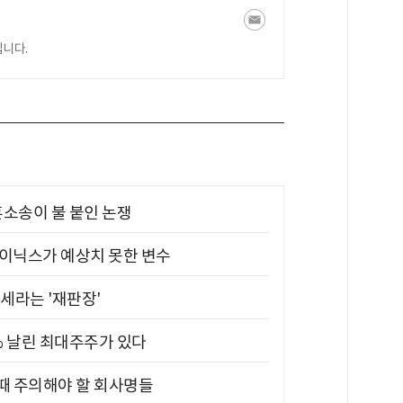
니다.
소송이 불 붙인 논쟁
하이닉스가 예상치 못한 변수
대세라는 '재판장'
5% 날린 최대주주가 있다
 때 주의해야 할 회사명들