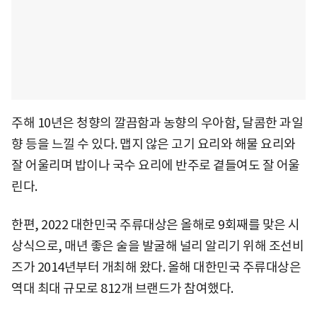
주해 10년은 청향의 깔끔함과 농향의 우아함, 달콤한 과일
향 등을 느낄 수 있다. 맵지 않은 고기 요리와 해물 요리와
잘 어울리며 밥이나 국수 요리에 반주로 곁들여도 잘 어울
린다.
한편, 2022 대한민국 주류대상은 올해로 9회째를 맞은 시
상식으로, 매년 좋은 술을 발굴해 널리 알리기 위해 조선비
즈가 2014년부터 개최해 왔다. 올해 대한민국 주류대상은
역대 최대 규모로 812개 브랜드가 참여했다.