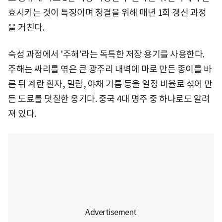
효시키는 것이 특징이며 청결을 위해 매년 1회 갱신 과정
을 거친다.
숙성 과정에서 '주해'라는 독특한 저장 용기를 사용한다.
주해는 싸리를 엮은 큰 광주리 내벽에 마로 만든 종이를 바
른 뒤 계란 흰자, 밀랍, 야채 기름 등을 일정 비율로 섞어 만
든 도료를 덧칠한 옹기다. 중국 4대 명주 중 하나로도 알려
져 있다.