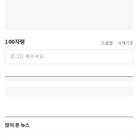
100자평
도움말
삭제기준
많이 본 뉴스