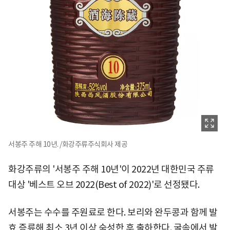
서봉주 주해 10년. /화강주류주식회사 제공
화강주류의 '서봉주 주해 10년'이 2022년 대한민국 주류
대상 '베스트 오브 2022(Best of 2022)'로 선정됐다.
서봉주는 수수를 주원료로 한다. 보리와 완두콩과 함께 발
효 증류해 최소 3년 이상 숙성한 후 출하한다. 굴속에서 발