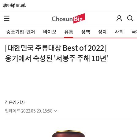
중소기업·벤처
바이오
유통
정책
정치
사회
국
[대한민국 주류대상 Best of 2022]
옹기에서 숙성된 '서봉주 주해 10년'
김은영 기자
업데이트
2022.05.20. 15:58