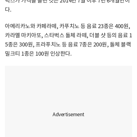
벅스가 가격을 올린 것은 2014년 7월 이후 7년 6개월만이
다.
아메리카노와 카페라떼, 카푸치노 등 음료 23종은 400원,
카라멜 마키아또, 스타벅스 돌체 라떼, 더블 샷 등의 음료 1
5종은 300원, 프라푸치노 등 음료 7종은 200원, 돌체 블랙
밀크티 1종은 100원 인상한다.