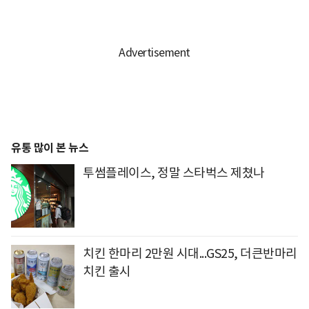
유통 많이 본 뉴스
투썸플레이스, 정말 스타벅스 제쳤나
치킨 한마리 2만원 시대...GS25, 더큰반마리
치킨 출시