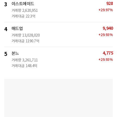
928
3
이스트에이드
+
29.97
%
거래량
2,620,951
거래대금
22.3억
9,940
4
매드업
+
29.93
%
거래량
13,028,020
거래대금
1190.7억
4,775
5
본느
+
29.93
%
거래량
3,261,711
거래대금
148.4억