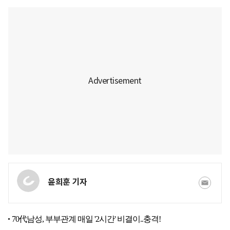
윤희훈 기자