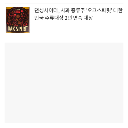
댄싱사이더, 사과 증류주 '오크스피릿' 대한
민국 주류대상 2년 연속 대상