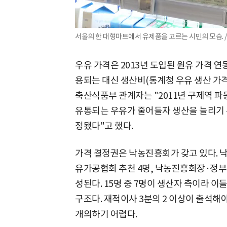
서울의 한 대형마트에서 유제품을 고르는 시민의 모습. 
우유 가격은 2013년 도입된 원유 가격 
용되는 대신 생산비(통계청 우유 생산 가격
축산식품부 관계자는 "2011년 구제역 파
유통되는 우유가 줄어들자 생산을 늘리기 
정됐다"고 했다.
가격 결정권은 낙농진흥회가 갖고 있다. 낙
유가공협회 추천 4명, 낙농진흥회장·정부
성된다. 15명 중 7명이 생산자 측이라 
구조다. 재적이사 3분의 2 이상이 출석해
개의하기 어렵다.