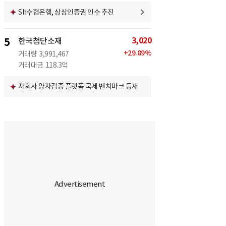
Sh수협은행, 상상인증권 인수 추진
3,020
5
한국첨단소재
+
29.89
%
거래량
3,991,467
거래대금
118.3억
자회사 양자검증 플랫폼 국제 벤치마크 등재