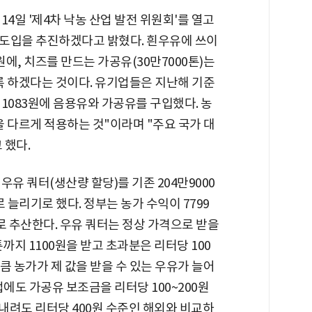
4일 '제4차 낙농 산업 발전 위원회'를 열고
도입을 추진하겠다고 밝혔다. 흰우유에 쓰이
0원에, 치즈를 만드는 가공유(30만7000톤)는
록 하겠다는 것이다. 유기업들은 지난해 기준
1083원에 음용유와 가공유를 구입했다. 농
 다르게 적용하는 것"이라며 "주요 국가 대
 했다.
유 쿼터(생산량 할당)를 기존 204만9000
 늘리기로 했다. 정부는 농가 수익이 7799
로 추산한다. 우유 쿼터는 정상 가격으로 받을
까지 1100원을 받고 초과분은 리터당 100
만큼 농가가 제 값을 받을 수 있는 우유가 늘어
에도 가공유 보조금을 리터당 100~200원
 내려도 리터당 400원 수준인 해외와 비교하