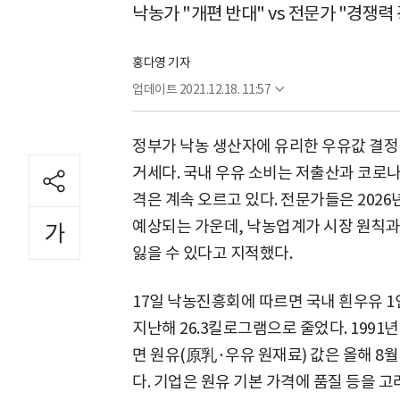
낙농가 "개편 반대" vs 전문가 "경쟁력
홍다영 기자
업데이트
2021.12.18. 11:57
정부가 낙농 생산자에 유리한 우유값 결정
거세다. 국내 우유 소비는 저출산과 코로나
격은 계속 오르고 있다. 전문가들은 202
예상되는 가운데, 낙농업계가 시장 원칙
잃을 수 있다고 지적했다.
17일 낙농진흥회에 따르면 국내 흰우유 1인
지난해 26.3킬로그램으로 줄었다. 1991년
면 원유(原乳·우유 원재료) 값은 올해 8월 
다. 기업은 원유 기본 가격에 품질 등을 고