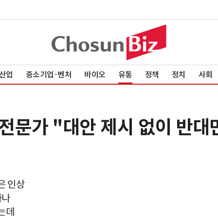
산업
중소기업·벤처
바이오
유통
정책
정치
사회
전문가 "대안 제시 없이 반대
은 인상
하나
하는데