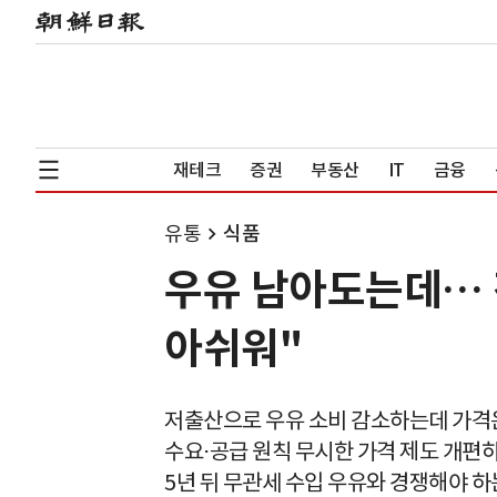
재테크
증권
부동산
IT
금융
유통
식품
우유 남아도는데… 
아쉬워"
저출산으로 우유 소비 감소하는데 가격
수요⋅공급 원칙 무시한 가격 제도 개편
5년 뒤 무관세 수입 우유와 경쟁해야 