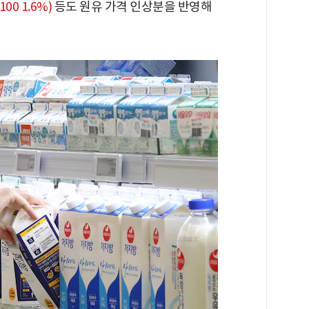
100 1.6%)
등도 원유 가격 인상분을 반영해