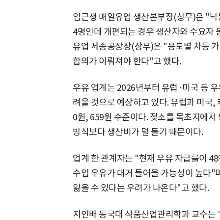
임근생 매일유업 생산본부장(상무)은 "낙농
4명인데 개편되는 경우 생산자와 수요자 
유업 세종공장장(상무)은 "용도별 차등 
합의가 이뤄져야 한다"고 했다.
우유 업계는 2026년부터 유럽·미국 등 
려올 것으로 예상하고 있다. 유럽과 미국, 
0원, 659원 수준이다. 젖소를 목초지에서
방식보다 생산비가 덜 들기 때문이다.
업계 한 관계자는 "현재 우유 자급률이 4
수입 우유가 대거 들어올 가능성이 높다"
잃을 수 있다는 우려가 나온다"고 했다.
지인배 동국대 식품산업관리학과 교수는 