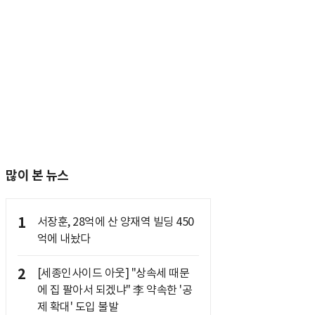
많이 본 뉴스
1
서장훈, 28억에 산 양재역 빌딩 450
억에 내놨다
2
[세종인사이드 아웃] "상속세 때문
에 집 팔아서 되겠냐" 李 약속한 '공
제 확대' 도입 불발