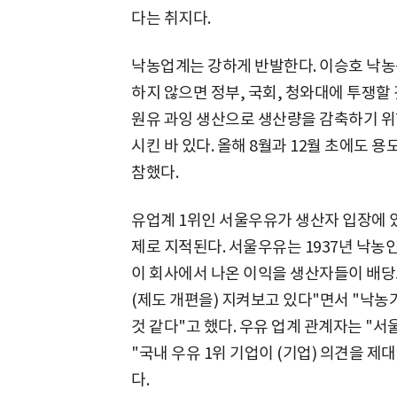
다는 취지다.
낙농업계는 강하게 반발한다. 이승호 낙
하지 않으면 정부, 국회, 청와대에 투쟁할 
원유 과잉 생산으로 생산량을 감축하기 위
시킨 바 있다. 올해 8월과 12월 초에도 
참했다.
유업계 1위인 서울우유가 생산자 입장에 
제로 지적된다. 서울우유는 1937년 낙농
이 회사에서 나온 이익을 생산자들이 배당
(제도 개편을) 지켜보고 있다"면서 "낙농
것 같다"고 했다. 우유 업계 관계자는 "
"국내 우유 1위 기업이 (기업) 의견을 제
다.