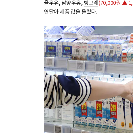
울우유, 남양우유,
빙그레
(70,000원 ▲ 1,
연달아 제품 값을 올렸다.