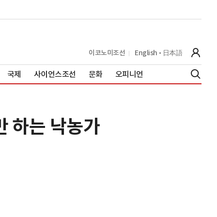
이코노미조선
English
日本語
국제
사이언스조선
문화
오피니언
만 하는 낙농가