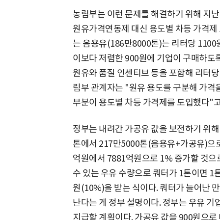
농림부는 이런 문제를 해결하기 위해 지난 1
원유가격연동제 대신 용도별 차등 가격제 
는 음용유(186만8000톤)는 리터당 110
이보다 저렴한 900원에 기업이 구매하도
원유와 품질 인센티브 등을 포함해 리터당 
림부 관계자는 "원유 용도를 구분해 가격을
부분이 용도별 차등 가격제를 도입했다"고
정부는 내려간 가공유 값을 보전하기 위해 우
톤에서 217만5000톤(음용유+가공유)으로
억원에서 7881억원으로 1% 증가할 것으
수 있는 우유 수량으로 쿼터가 1톤이면 1톤
원(10%)을 받는 식이다. 쿼터가 늘어난 
난다는 게 정부 설명이다. 정부는 우유 기업
지급할 계획이다. 가공유 값을 900원으로