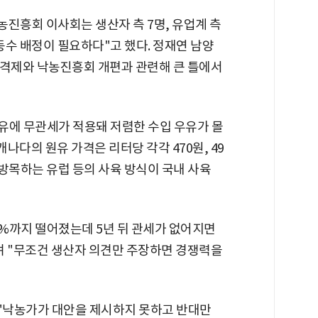
진흥회 이사회는 생산자 측 7명, 유업계 측
동수 배정이 필요하다"고 했다. 정재연 남양
가격제와 낙농진흥회 개편과 관련해 큰 틀에서
우유에 무관세가 적용돼 저렴한 수입 우유가 몰
캐나다의 원유 가격은 리터당 각각 470원, 49
 방목하는 유럽 등의 사육 방식이 국내 사육
8%까지 떨어졌는데 5년 뒤 관세가 없어지면
며 "무조건 생산자 의견만 주장하면 경쟁력을
"낙농가가 대안을 제시하지 못하고 반대만