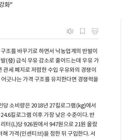
 강화"
 구조를 바꾸기로 하면서 낙농업계의 반발이
발(發) 급식 우유 감소로 줄어드는데 우유 가
6년 관세 폐지로 저렴한 수입 우유와의 경쟁이
과 어긋나는 가격 구조를 유지한다면 경쟁력을
당 소비량은 2018년 27킬로그램(kg)에서
 24.6킬로그램 이후 가장 낮은 수준이다. 반
리터(L)당 926원에서 947원으로 21원 올랐
려해 가격(인센티브)을 정한 뒤 구입한다. 서