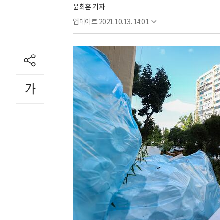
윤희훈 기자
업데이트
2021.10.13. 14:01