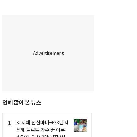
연예 많이 본 뉴스
1
31세에 전신마비→38년 재
활해 트로트 가수 꿈 이룬