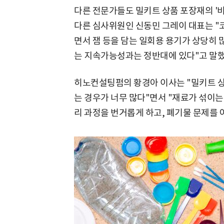
다른 전문가들도 밀키트 상품 포장재의 '
다른 심사위원인 신동민 그레이 대표는 "
면서 잼 등을 담는 일회용 용기가 상당히 
는 지속가능성과는 정반대에 있다"고 말했
히노컨설팅펌의 황경아 이사는 "밀키트 
는 경우가 너무 많다"면서 "재료가 섞이는
리 과정을 번거롭게 하고, 폐기물 문제를 