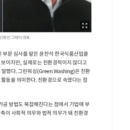
신동민 그레이 대표.
인 부문 심사를 맡은 윤찬석 한국식품산업클
 보이지만, 실제로는 친환경적이지 않다고
했다. 그린워싱(Green Washing)은 친환
 활동을 의미한다. 친환경으로 속였다는 점
 가공 방법도 복잡해진다는 점에서 기업에 부
감축이 사회적 의무와 법적 의무가 돼 친환경