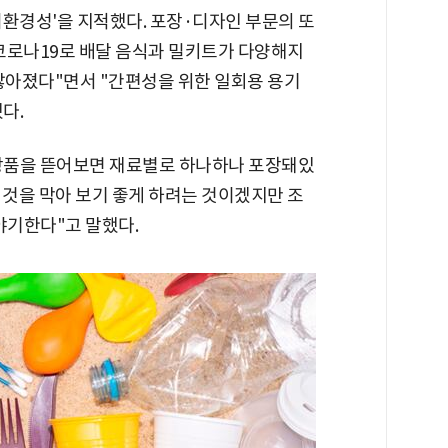
비환경성'을 지적했다. 포장·디자인 부문의 또
코로나19로 배달 음식과 밀키트가 다양해지
많아졌다"면서 "간편성을 위한 일회용 용기
다.
상품을 뜯어보면 재료별로 하나하나 포장돼있
 것을 막아 보기 좋게 하려는 것이겠지만 조
야기한다"고 말했다.