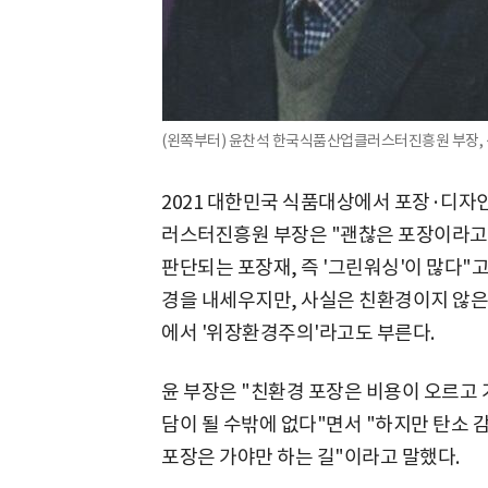
(왼쪽부터) 윤찬석 한국식품산업클러스터진흥원 부장, 
2021 대한민국 식품대상에서 포장·디자
러스터진흥원 부장은 "괜찮은 포장이라고
판단되는 포장재, 즉 '그린워싱'이 많다"고 말
경을 내세우지만, 사실은 친환경이지 않은
에서 '위장환경주의'라고도 부른다.
윤 부장은 "친환경 포장은 비용이 오르고
담이 될 수밖에 없다"면서 "하지만 탄소 
포장은 가야만 하는 길"이라고 말했다.