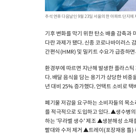
추석 연휴 다음날인 9월 23일 서울의 한 아파트 단지에
기후 변화를 막기 위한 탄소 배출 감축과 
다란 과제가 됐다. 신종 코로나바이러스 감
간편식(HMR) 및 밀키트 수요가 급증하면
환경부에 따르면 지난해 발생한 플라스틱 
다. 배달 음식을 담는 용기가 상당한 비중
년 대비 25% 증가했다. 언택트 소비로 
폐기물 저감을 요구하는 소비자들의 목소
를 적극적으로 도입하고 있다. ▲생수병의
하는 '무라벨 생수' 제조 ▲생분해성 소
빨대와 수저 제거 ▲트레이(포장재용 틀)