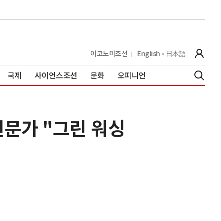
이코노미조선
English
日本語
국제
사이언스조선
문화
오피니언
전문가 "그린 워싱