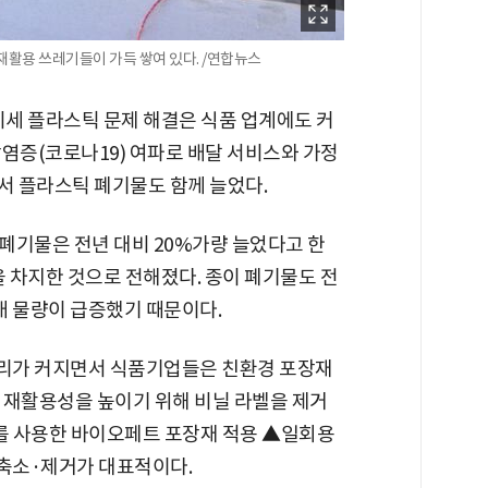
 재활용 쓰레기들이 가득 쌓여 있다. /연합뉴스
미세 플라스틱 문제 해결은 식품 업계에도 커
염증(코로나19) 여파로 배달 서비스와 가정
서 플라스틱 폐기물도 함께 늘었다.
폐기물은 전년 대비 20%가량 늘었다고 한
을 차지한 것으로 전해졌다. 종이 폐기물도 전
택배 물량이 급증했기 때문이다.
리가 커지면서 식품기업들은 친환경 포장재
 재활용성을 높이기 위해 비닐 라벨을 제거
재를 사용한 바이오페트 포장재 적용 ▲일회용
 축소·제거가 대표적이다.