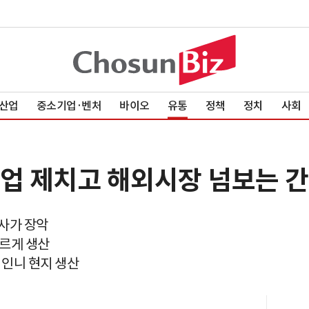
산업
중소기업·벤처
바이오
유통
정책
정치
사회
기업 제치고 해외시장 넘보는 
3사가 장악
빠르게 생산
 인니 현지 생산