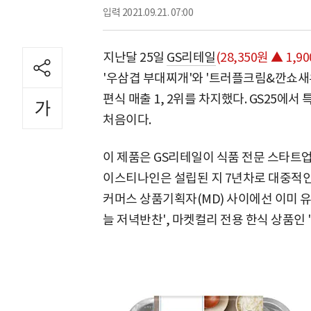
입력
2021.09.21. 07:00
지난달 25일
GS리테일
(28,350원 ▲ 1,90
'우삼겹 부대찌개'와 '트러플크림&깐쇼새우
편식 매출 1, 2위를 차지했다. GS25에
처음이다.
이 제품은 GS리테일이 식품 전문 스타트
이스티나인은 설립된 지 7년차로 대중적인 
커머스 상품기획자(MD) 사이에선 이미 유
늘 저녁반찬', 마켓컬리 전용 한식 상품인