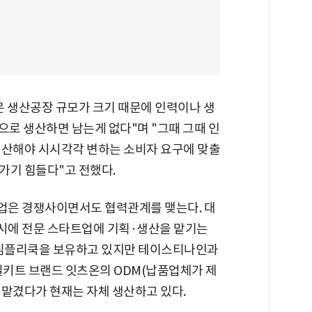
은 생산공장 규모가 크기 때문에 인력이나 생
소량으로 생산하면 남는게 없다"며 "그때 그때 인
생산해야 시시각각 변하는 소비자 요구에 맞출
가기 힘들다"고 전했다.
업은 경쟁사이면서도 협력관계를 맺는다. 대
시에 전문 스타트업에 기획·생산을 맡기는
 심플리쿡을 보유하고 있지만 테이스티나인과
밀키트 브랜드 잇츠온의 ODM(납품업체가 제
에 맡겼다가 현재는 자체 생산하고 있다.