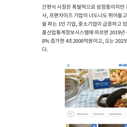
간편식 시장은 폭발적으로 성장중이지만 경
사, 프랜차이즈 기업이 너도나도 뛰어들고
을 파는 1인 기업, 중소기업이 급증하고 
품산업통계정보시스템에 따르면 2019년 국
8% 증가한 4조2000억원이고, 오는 202
다.