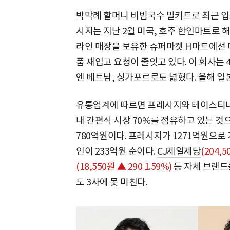
박막례 할머니 비빔국수 밀키트로 최근 입
시지는 지난 2월 미국, 호주 한인마트로 
라인 매장을 보유한 슈퍼마켓 H마트에선 
품 재입고 요청이 줄잇고 있다. 이 회사는
엔 베트남, 싱가포르로도 넓혔다. 올해 일
유통업계에 따르면 프레시지와 테이스티나
내 간편식 시장 70%를 점유하고 있는 것으
780억원이다. 프레시지가 1271억원으로
인이 233억원 순이다.
CJ제일제당
(204,5
(18,550원 ▲ 290 1.59%)
등 자체 브랜드
도 3사에 못 미친다.