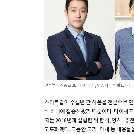
왼쪽부터 정중교 프레시지 대표, 임종억 마이셰프 대표, 
스타트업이 수십년 간 식품을 전문으로 연
식 하나에 집중해왔기 때문이다. 마이셰프는
지는 2016년에 설립한 뒤 한식, 양식, 
고도화했다. 그동안 고기, 야채 등 내용물