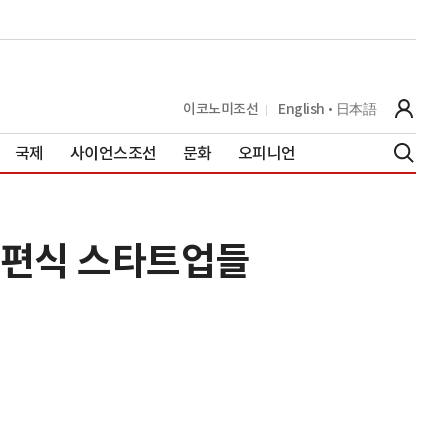
이코노미조선
English
日本語
국제
사이언스조선
문화
오피니언
간편식 스타트업들