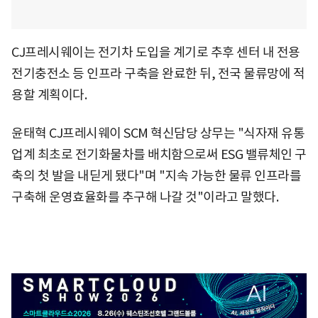
CJ프레시웨이는 전기차 도입을 계기로 추후 센터 내 전용
전기충전소 등 인프라 구축을 완료한 뒤, 전국 물류망에 적
용할 계획이다.
윤태혁 CJ프레시웨이 SCM 혁신담당 상무는 "식자재 유통
업계 최초로 전기화물차를 배치함으로써 ESG 밸류체인 구
축의 첫 발을 내딛게 됐다"며 "지속 가능한 물류 인프라를
구축해 운영효율화를 추구해 나갈 것"이라고 말했다.