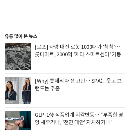
유통 많이 본 뉴스
[르포] 사람 대신 로봇 1000대가 '척척'…
롯데마트, 2000억 '제타 스마트센터' 가동
[Why] 롯데의 패션 고민… SPA는 웃고 브
랜드는 주춤
GLP-1發 식품업계 지각변동… "부족한 영
양 채우거나, '천연 대안' 자처하거나"