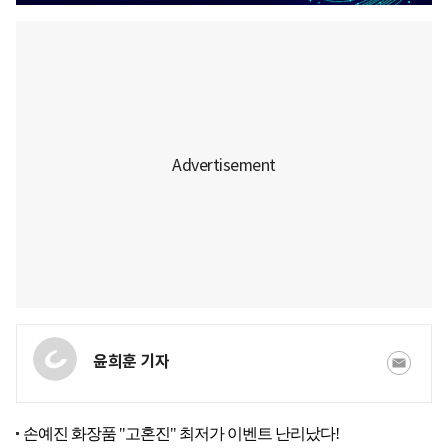
윤희훈 기자