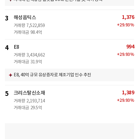
1,376
3
해성옵틱스
+
29.93
%
거래량
7,522,859
거래대금
98.4억
994
4
E8
+
29.93
%
거래량
3,434,662
거래대금
31.9억
E8, 40억 규모 유상증자로 제조기업 인수 추진
1,389
5
크리스탈신소재
+
29.93
%
거래량
2,193,714
거래대금
29.5억