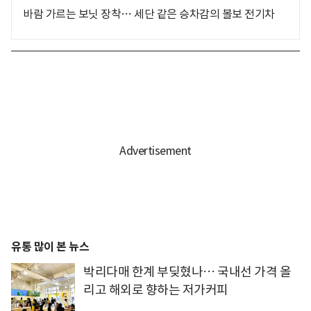
바람 가르는 보닛 장착… 세단 같은 승차감의 볼보 전기차
유통 많이 본 뉴스
박리다매 한계 부딪혔나… 국내선 가격 올
리고 해외로 향하는 저가커피