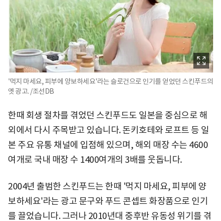
'먹지 마세요, 피부에 양보하세요'라는 슬로건으로 인기를 얻었던 스킨푸드의
옛 광고. /조선DB
한때 회생 절차를 겪었던 스킨푸드도 일본을 중심으로 해
외에서 다시 주목받고 있습니다. 돈키호테와 로프트 등 일
본 주요 유통 채널에 입점해 있으며, 해외 매장 수는 4600
여개로 국내 매장 수 1400여개의 3배를 웃돕니다.
2004년 출범한 스킨푸드는 한때 '먹지 마세요, 피부에 양
보하세요'라는 광고 문구와 푸드 콘셉트 화장품으로 인기
를 끌었습니다. 그러나 2010년대 중후반 유동성 위기를 겪