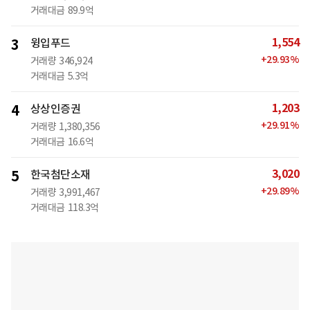
거래대금
89.9억
1,554
3
윙입푸드
+
29.93
%
거래량
346,924
거래대금
5.3억
1,203
4
상상인증권
+
29.91
%
거래량
1,380,356
거래대금
16.6억
3,020
5
한국첨단소재
+
29.89
%
거래량
3,991,467
거래대금
118.3억