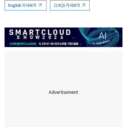
English 기사보기
日本語 기사보기