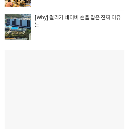
[Why] 컬리가 네이버 손을 잡은 진짜 이유
는