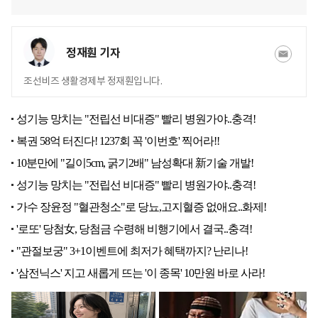
정재훤 기자
조선비즈 생활경제부 정재훤입니다.