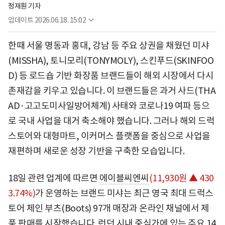
정재훤 기자
업데이트
2026.06.18. 15:02
한때 서울 명동과 홍대, 강남 등 주요 상권을 채웠던 미샤
(MISSHA), 토니모리(TONYMOLY), 스킨푸드(SKINFOO
D) 등 로드숍 기반 화장품 브랜드들이 해외 시장에서 다시
존재감을 키우고 있습니다. 이 브랜드들은 과거 사드(THA
AD·고고도미사일방어체계) 사태와 코로나19 여파 등으
로 국내 사업을 대거 축소해야 했습니다. 그러나 해외 드럭
스토어와 대형마트, 이커머스 플랫폼을 중심으로 사업을
재편하며 새로운 성장 기반을 구축한 모습입니다.
18일 관련 업계에 따르면
에이블씨엔씨
(11,930원 ▲ 430
3.74%)
가 운영하는 브랜드 미샤는 최근 영국 최대 드럭스
토어 체인 부츠(Boots) 97개 매장과 온라인 채널에서 제
품 판매를 시작했습니다. 런던 시내 중심가에 있는 주요 14