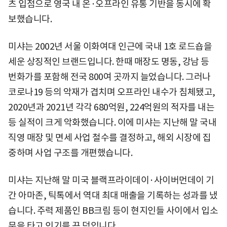
츠 입점으로 영국 내 온·오프라인 유통 기반을 동시에 확
보했습니다.
미샤는 2002년 서울 이화여대 인근에 국내 1호 로드숍을
세운 상징적인 브랜드입니다. 한때 매장도 명동, 강남 등
번화가를 포함해 전국 800여 곳까지 늘었습니다. 그러나
코로나19 등의 악재가 겹치며 오프라인 내수가 침체됐고,
2020년과 2021년 각각 680억원, 224억원의 적자를 내는
등 실적이 크게 악화했습니다. 이에 미샤는 지난해 말 국내
직영 매장 및 면세 사업 철수를 결정하고, 해외 시장에 집
중하며 사업 구조를 개편했습니다.
미샤는 지난해 말 미국 블랙프라이데이·사이버먼데이 기
간 아마존, 틱톡에서 역대 최대 매출을 기록하는 성과를 냈
습니다. 주력 제품인 BB크림 등이 현지인들 사이에서 입소
문을 타고 인기를 끈 덕입니다.