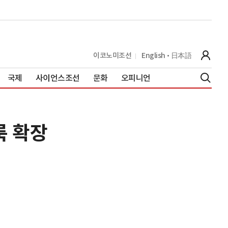
이코노미조선
English
日本語
국제
사이언스조선
문화
오피니언
룩 확장