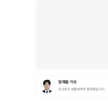
정재훤 기자
조선비즈 생활경제부 정재훤입니다.