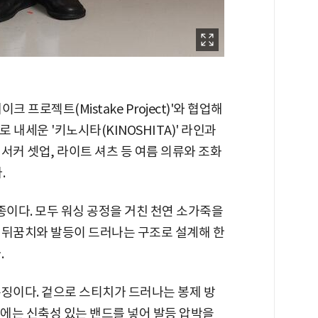
 프로젝트(Mistake Project)'와 협업해
 내세운 '키노시타(KINOSHITA)' 라인과
서커 셋업, 라이트 셔츠 등 여름 의류와 조화
.
3종이다. 모두 워싱 공정을 거친 천연 소가죽을
 뒤꿈치와 발등이 드러나는 구조로 설계해 한
.
특징이다. 겉으로 스티치가 드러나는 봉제 방
에는 신축성 있는 밴드를 넣어 발등 압박을