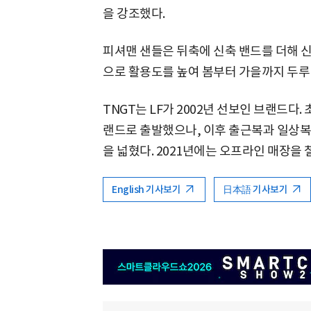
을 강조했다.
피셔맨 샌들은 뒤축에 신축 밴드를 더해 신
으로 활용도를 높여 봄부터 가을까지 두루
TNGT는 LF가 2002년 선보인 브랜드다
랜드로 출발했으나, 이후 출근복과 일상
을 넓혔다. 2021년에는 오프라인 매장을
English 기사보기
日本語 기사보기