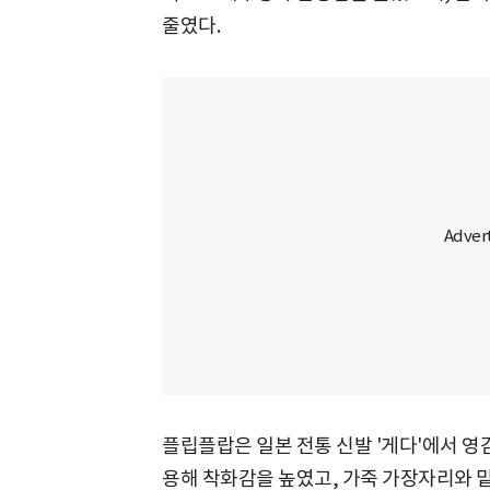
줄였다.
플립플랍은 일본 전통 신발 '게다'에서 영
용해 착화감을 높였고, 가죽 가장자리와 