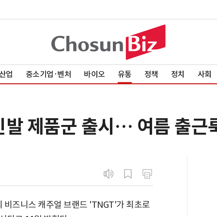
산업
중소기업·벤처
바이오
유통
정책
정치
사회
 신발 제품군 출시… 여름 출근
 비즈니스 캐주얼 브랜드 'TNGT'가 최초로