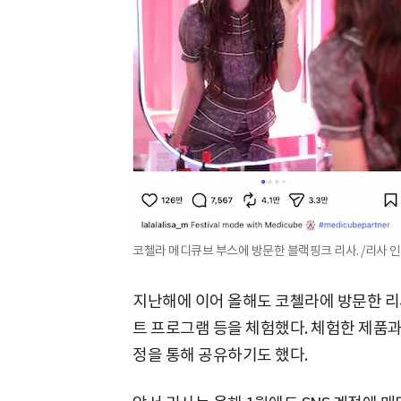
코첼라 메디큐브 부스에 방문한 블랙핑크 리사. /리사 
지난해에 이어 올해도 코첼라에 방문한 리
트 프로그램 등을 체험했다. 체험한 제품과
정을 통해 공유하기도 했다.