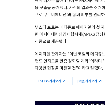
앞서 리사는 올해 1월에도 SNS 계정에 메
용 모습을 공개했다. 자신의 일과를 소개
프로 쿠로미에디션'과 함께 피부를 관리하
부스터 프로는 메디큐브 에이지알의 첫 자체
린 아시아태평양경제협력체(APEC) 정상
제품으로 제공됐다.
에이피알 관계자는 "이번 코첼라 메디큐브
랜드 인지도를 한층 강화할 계획"이라며 
다양한 현장을 마련할 것"이라고 말했다.
English 기사보기
日本語 기사보기