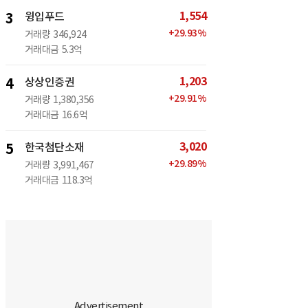
1,554
3
윙입푸드
+
29.93
%
거래량
346,924
거래대금
5.3억
1,203
4
상상인증권
+
29.91
%
거래량
1,380,356
거래대금
16.6억
3,020
5
한국첨단소재
+
29.89
%
거래량
3,991,467
거래대금
118.3억