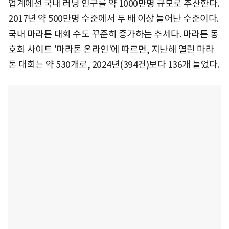
업계에선 국내 러닝 인구를 약 1000만명 규모로 추산한다.
2017년 약 500만명 수준에서 두 배 이상 늘어난 수준이다.
국내 마라톤 대회 수도 꾸준히 증가하는 추세다. 마라톤 동
호회 사이트 '마라톤 온라인'에 따르면, 지난해 열린 마라
톤 대회는 약 530개로, 2024년(394건)보다 136개 늘었다.