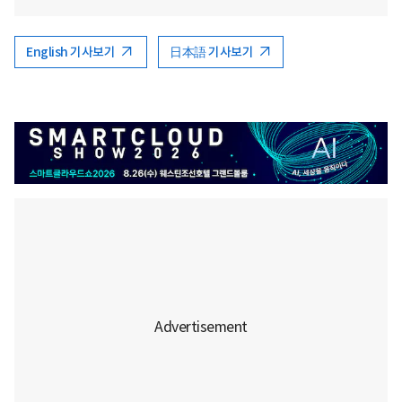
English 기사보기
日本語 기사보기