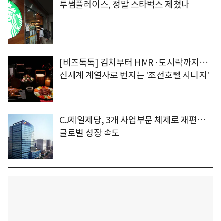
투썸플레이스, 정말 스타벅스 제쳤나
[비즈톡톡] 김치부터 HMR·도시락까지…
신세계 계열사로 번지는 '조선호텔 시너지'
CJ제일제당, 3개 사업부문 체제로 재편…
글로벌 성장 속도