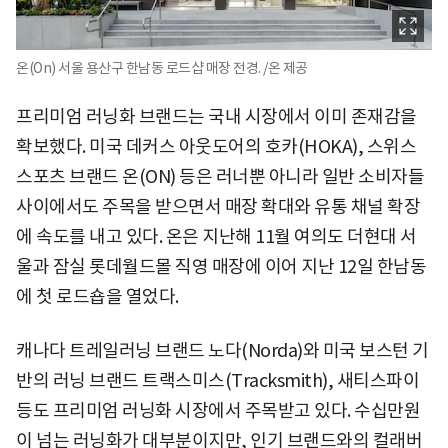
온(On) 서울 용산구 한남동 로드샵 매장 전경. /온 제공
프리미엄 러닝화 브랜드는 국내 시장에서 이미 존재감을
확보했다. 미국 데커스 아웃도어의 호카(HOKA), 스위스
스포츠 브랜드 온(ON) 등은 러너뿐 아니라 일반 소비자들
사이에서도 주목을 받으면서 매장 확대와 유통 채널 확장
에 속도를 내고 있다. 온은 지난해 11월 여의도 더현대 서
울과 잠실 롯데월드몰 직영 매장에 이어 지난 12일 한남동
에 첫 로드숍을 열었다.
캐나다 트레일러닝 브랜드 노다(Norda)와 미국 보스턴 기
반의 러닝 브랜드 트랙스미스(Tracksmith), 새티스파이
등도 프리미엄 러닝화 시장에서 주목받고 있다. 수십만원
이 넘는 러닝화가 대부분이지만, 인기 브랜드와의 컬래버