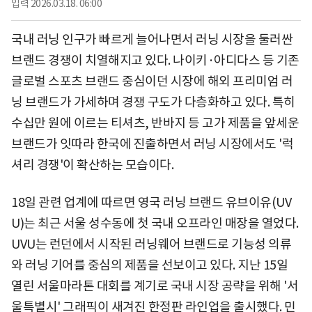
입력
2026.03.18. 06:00
국내 러닝 인구가 빠르게 늘어나면서 러닝 시장을 둘러싼
브랜드 경쟁이 치열해지고 있다. 나이키·아디다스 등 기존
글로벌 스포츠 브랜드 중심이던 시장에 해외 프리미엄 러
닝 브랜드가 가세하며 경쟁 구도가 다층화하고 있다. 특히
수십만 원에 이르는 티셔츠, 반바지 등 고가 제품을 앞세운
브랜드가 잇따라 한국에 진출하면서 러닝 시장에서도 '럭
셔리 경쟁'이 확산하는 모습이다.
18일 관련 업계에 따르면 영국 러닝 브랜드 유브이유(UV
U)는 최근 서울 성수동에 첫 국내 오프라인 매장을 열었다.
UVU는 런던에서 시작된 러닝웨어 브랜드로 기능성 의류
와 러닝 기어를 중심의 제품을 선보이고 있다. 지난 15일
열린 서울마라톤 대회를 계기로 국내 시장 공략을 위해 '서
울특별시' 그래픽이 새겨진 한정판 라인업을 출시했다. 민