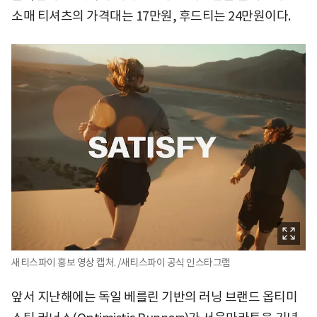
소매 티셔츠의 가격대는 17만원, 후드티는 24만원이다.
새티스파이 홍보 영상 캡처. /새티스파이 공식 인스타그램
앞서 지난해에는 독일 베를린 기반의 러닝 브랜드 옵티미