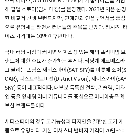
스틱 러너스(Optimistic Runners)가 서울마라톤을 기념
해 팝업 스토어(임시 매장)를 운영했다. 2023년 처음 론칭
한 비교적 신생 브랜드지만, 연예인과 인플루언서를 중심
으로 유명세를 타면서 러너들의 주목을 받았다. 티셔츠, 타
이즈 가격대는 10만원 후반대다.
국내 러닝 시장이 커지면서 희소성 있는 해외 프리미엄 브
랜드에 대한 수요가 증가하는 추세다. 러닝계 에르메스라
고 불리는 프랑스 새티스파이(SATISFY)를 비롯해 소어(S
OAR), 디스트릭트비전(District Vision), 세이스카이(SAY
SKY) 등이 대표적이다. 대부분 독특한 철학, 기술력, 디자
인 등을 앞세워 러너 커뮤니티를 중심으로 마니아층을 확
보한 브랜드들이다.
새티스파이의 경우 고기능성과 디자인을 결합한 고가 제
품으로 유명하다. 기본 티셔츠나 반바지 가격이 20만~50