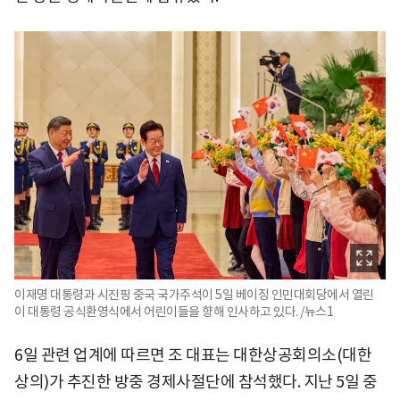
이재명 대통령과 시진핑 중국 국가주석이 5일 베이징 인민대회당에서 열린
이 대통령 공식환영식에서 어린이들을 향해 인사하고 있다. /뉴스1
6일 관련 업계에 따르면 조 대표는 대한상공회의소(대한
상의)가 추진한 방중 경제사절단에 참석했다. 지난 5일 중