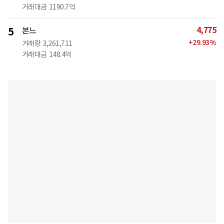
거래대금
1190.7억
4,775
5
본느
+
29.93
%
거래량
3,261,711
거래대금
148.4억