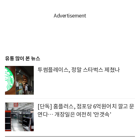
유통 많이 본 뉴스
투썸플레이스, 정말 스타벅스 제쳤나
[단독] 홈플러스, 점포당 6억원어치 깔고 문
연다… 개장일은 여전히 '안갯속'