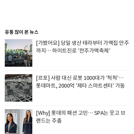
유통 많이 본 뉴스
[가봤어요] 당일 생산 테라부터 가맥집 안주
까지… 하이트진로 '전주가맥축제'
[르포] 사람 대신 로봇 1000대가 '척척'…
롯데마트, 2000억 '제타 스마트센터' 가동
[Why] 롯데의 패션 고민… SPA는 웃고 브
랜드는 주춤