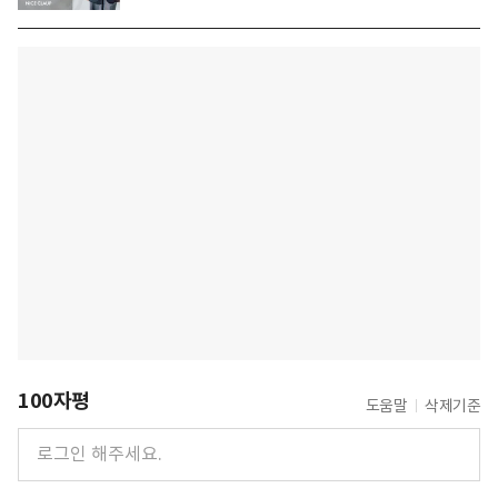
100자평
도움말
삭제기준