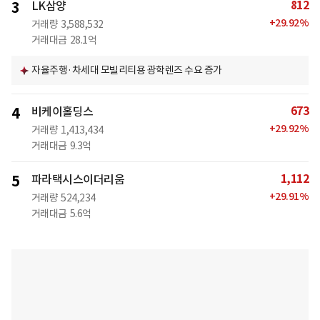
812
3
LK삼양
+
29.92
%
거래량
3,588,532
거래대금
28.1억
자율주행·차세대 모빌리티용 광학렌즈 수요 증가
673
4
비케이홀딩스
+
29.92
%
거래량
1,413,434
거래대금
9.3억
1,112
5
파라택시스이더리움
+
29.91
%
거래량
524,234
거래대금
5.6억