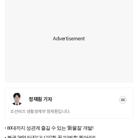
정재훤 기자
조선비즈 생활경제부 정재훤입니다.