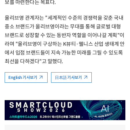
보를 마련한다는 목표다.
올리브영 관계자는 "세계적인 수준의 경쟁력을 갖춘 국내
중소 브랜드가 올리브영이라는 무대를 통해 글로벌 대형
브랜드로 성장할 수 있는 동반자 역할을 이어나갈 계획"이
라며 "올리브영이 구상하는 K뷰티·웰니스 산업 생태계 안
에서 입점 브랜드들이 지속 가능한 미래를 그릴 수 있도록
최선을 다하겠다"고 말했다.
English 기사보기
日本語 기사보기