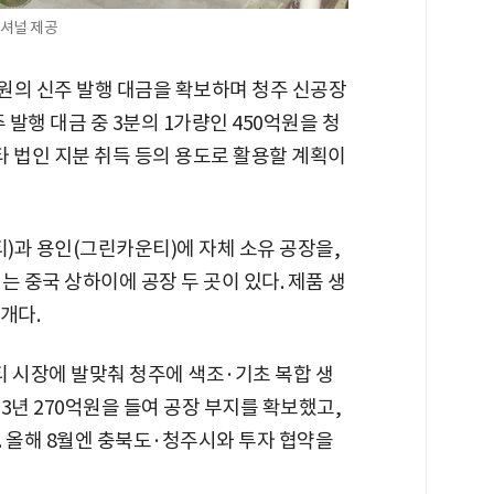
내셔널 제공
원의 신주 발행 대금을 확보하며 청주 신공장
 발행 대금 중 3분의 1가량인 450억원을 청
 타 법인 지분 취득 등의 용도로 활용할 계획이
)과 용인(그린카운티)에 자체 소유 공장을,
는 중국 상하이에 공장 두 곳이 있다. 제품 생
개다.
 시장에 발맞춰 청주에 색조·기초 복합 생
23년 270억원을 들여 공장 부지를 확보했고,
. 올해 8월엔 충북도·청주시와 투자 협약을