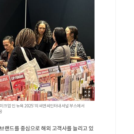
메이크업 인 뉴욕 2025'의 씨앤씨인터내셔널 부스에서
공
브랜드를 중심으로 해외 고객사를 늘리고 있