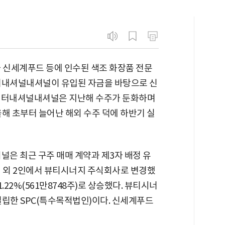
 신세계푸드 등에 인수된 색조 화장품 전문
터내셔널내셔널이 유입된 자금을 바탕으로 신
씨인터내셔널내셔널은 지난해 수주가 둔화하며
해 초부터 늘어난 해외 수주 덕에 하반기 실
널은 최근 구주 매매 계약과 제3자 배정 유
철 외 2인에서 뷰티시너지 주식회사로 변경했
.22%(561만8748주)로 상승했다. 뷰티시너
설립한 SPC(특수목적법인)이다. 신세계푸드