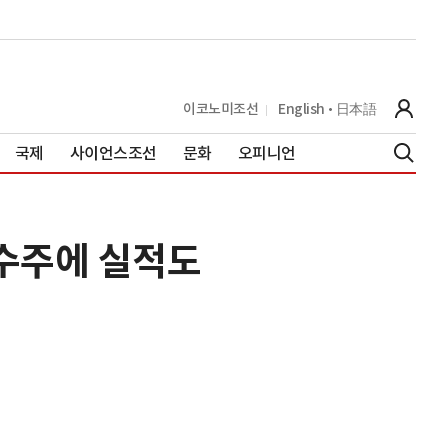
이코노미조선
English
日本語
국제
사이언스조선
문화
오피니언
 수주에 실적도