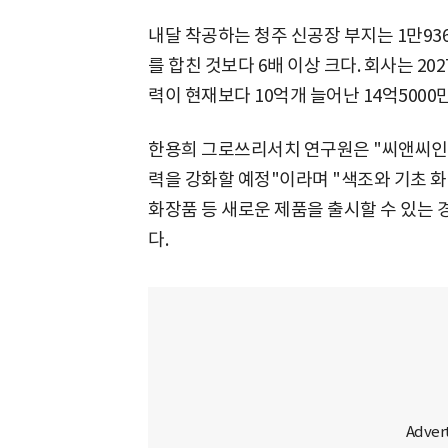
내달 착공하는 청주 신공장 부지는 1만936
를 합친 것보다 6배 이상 크다. 회사는 20
력이 현재보다 10억개 늘어난 14억5000
한용희 그로쓰리서치 연구원은 "씨앤씨인
력을 강화할 예정"이라며 "색조와 기초 
화장품 등 새로운 제품을 출시할 수 있는
다.