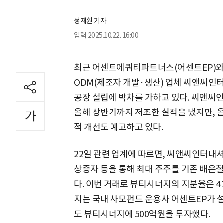
정재훤 기자
입력
2025.10.22. 16:00
최근 어센트에쿼티파트너스(어센트EP)와
ODM(제조자 개발·생산) 업체 씨앤씨인
공장 설립에 박차를 가하고 있다. 씨앤
올해 상반기까지 저조한 실적을 냈지만, 올
적 개선도 예고하고 있다.
22일 관련 업계에 따르면, 씨앤씨인터내셔
상증자 등을 통해 최대 주주를 기존 배은
다. 이번 거래로 뷰티시너지의 지분율은 41
지는 국내 사모펀드 운용사 어센트EP가 
도 뷰티시너지에 500억원을 투자했다.