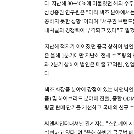
다. 지난해 30~40%에 머물렀던 해외 수
삼성증권 연구원은 "아직 색조 분야에서는
공하지 못한 상황"이라며 "서구권 브랜드
내셔널의 경쟁력이 부각되고 있다"고 말했
지난해 적자가 이어졌던 중국 상하이 법인
은 올해 1분기에만 지난해 전체 수주량의 
과 2분기 상하이 법인은 매출 77억원, 
다.
색조 화장품 분야에 강점이 있는 씨앤씨
품) 및 하이브리드 분야에 진출, 종합 O
평균 판매 단가를 개선하고 국내외 신규 수
씨앤씨인터내셔널 관계자는 "스킨케어 제
실현하고 있다"며 "올해 하반기 글로벌 