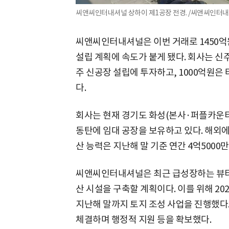
씨앤씨인터내셔널 상하이 제1공장 전경. /씨앤씨인터
씨앤씨인터내셔널은 이번 거래로 1450억
설립 계획에 속도가 붙게 됐다. 회사는 신주
주 신공장 설립에 투자하고, 1000억원은
다.
회사는 현재 경기도 화성(본사·퍼플카운티
동탄에 임대 공장을 보유하고 있다. 해외에
산 능력은 지난해 말 기준 연간 4억5000만
씨앤씨인터내셔널은 최근 급성장하는 뷰티
산 시설을 구축할 계획이다. 이를 위해 20
지난해 말까지 토지 조성 사업을 진행했다
체결하며 행정적 지원 등을 확보했다.