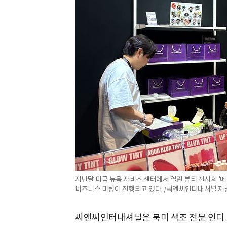
지난달 미국 뉴욕 자비츠 센터에서 열린 뷰티 전시회 '
비즈니스 미팅이 진행되고 있다. /씨앤씨인터내셔널 제
씨앤씨인터내셔널은 북미 색조 전문 인디 