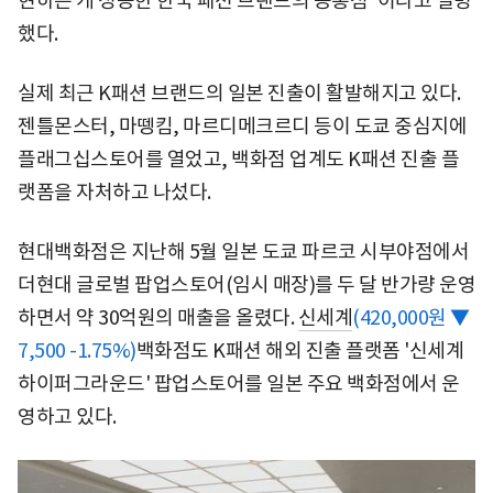
현하는 게 성공한 한국 패션 브랜드의 공통점"이라고 설명
했다.
실제 최근 K패션 브랜드의 일본 진출이 활발해지고 있다.
젠틀몬스터, 마뗑킴, 마르디메크르디 등이 도쿄 중심지에
플래그십스토어를 열었고, 백화점 업계도 K패션 진출 플
랫폼을 자처하고 나섰다.
현대백화점은 지난해 5월 일본 도쿄 파르코 시부야점에서
더현대 글로벌 팝업스토어(임시 매장)를 두 달 반가량 운영
하면서 약 30억원의 매출을 올렸다.
신세계
(420,000원 ▼
7,500 -1.75%)
백화점도 K패션 해외 진출 플랫폼 '신세계
하이퍼그라운드' 팝업스토어를 일본 주요 백화점에서 운
영하고 있다.