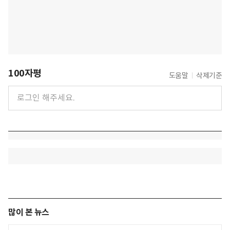
100자평
도움말
삭제기준
많이 본 뉴스