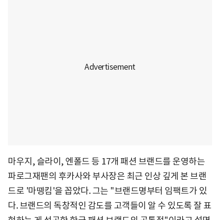
마우지, 슬라이, 엔폴드 등 17개 패션 브랜드를 운영하는
파로그재팬의 후카사와 부사장은 최근 인상 깊게 본 브랜
드로 '마뗑킴'을 꼽았다. 그는 "브랜드명부터 임팩트가 있
다. 브랜드의 독창적인 감도를 고객들이 알 수 있도록 잘 표