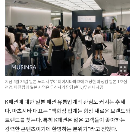
지난 4월 24일 일본 도쿄 시부야 미야시타파크에 개장한 마뗑킴 일본 1호점
전경. 마뗑킴의 일본 사업은 무신사가 담당한다. /무신사 제공
K패션에 대한 일본 패션 유통업계의 관심도 커지는 추세
다. 마츠시타 대표는 "백화점 업계는 항상 새로운 브랜드와
트렌드를 찾는다. 특히 K패션은 젊은 고객들이 좋아하는
강력한 콘텐츠이기에 환영하는 분위기"라고 전했다.