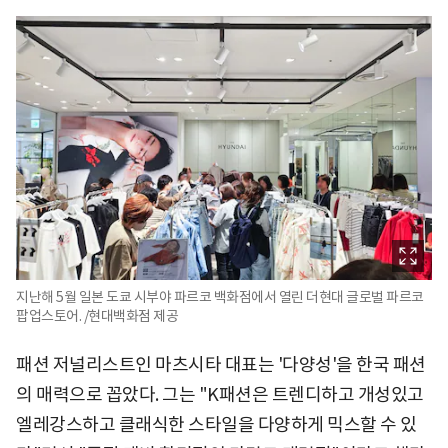
지난해 5월 일본 도쿄 시부야 파르코 백화점에서 열린 더현대 글로벌 파르코
팝업스토어. /현대백화점 제공
패션 저널리스트인 마츠시타 대표는 '다양성'을 한국 패션
의 매력으로 꼽았다. 그는 "K패션은 트렌디하고 개성있고
엘레강스하고 클래식한 스타일을 다양하게 믹스할 수 있