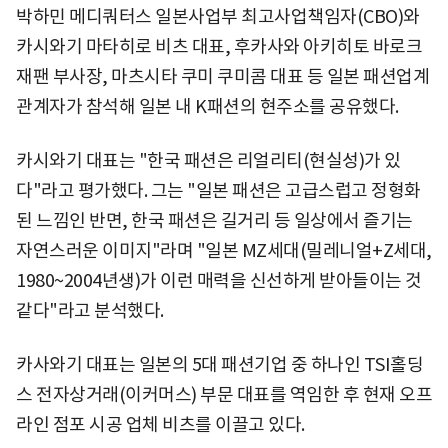
박하민 메디쿼터스 일본사업부 최고사업책임자(CBO)와
카시와기 마타히로 비츠 대표, 후카사와 아키히토 바로크
재팬 부사장, 마츠시타 쿠미 쿠미콤 대표 등 일본 패션업계
관계자가 참석해 일본 내 K패션의 현주소를 공유했다.
카시와기 대표는 "한국 패션은 리얼리티(현실성)가 있
다"라고 평가했다. 그는 "일본 패션은 고급스럽고 정형화
된 느낌인 반면, 한국 패션은 길거리 등 일상에서 즐기는
자연스러운 이미지"라며 "일본 MZ세대(밀레니얼+Z세대,
1980~2004년생)가 이런 매력을 신선하게 받아들이는 것
같다"라고 분석했다.
카사와기 대표는 일본의 5대 패션기업 중 하나인 TSI홀딩
스 전자상거래(이커머스) 부문 대표를 역임한 후 현재 오프
라인 점포 시공 업체 비츠를 이끌고 있다.