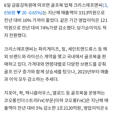
6일 금융감독원에 따르면 골프복 업체
크리스에프앤씨
(3,
050원 ▼ 20 -0.65%)
는 지난해 매출액이 3313억원으로
전년 대비 10% 가까이 줄었다. 같은 기간 영업이익은 121
억원으로 전년 대비 74%가량 감소했다. 당기순이익도 적
자 전환했다.
크리스에프앤씨는 파리게이츠, 핑, 세인트앤드류스 등 해
외 브랜드와 라이선스 계약을 맺고 국내에서 골프복을 판
매하고 있다. 가격대와 연령대별로 다양한 브랜드를 갖춰
골프 인구 증가와 함께 상승세를 탔으나, 2023년부터 매출
과 이익 모두 감소하는 추세다.
지포어, 왁, 잭니클라우스, 엘로드 등 골프복을 운영하는
코오롱인더스트리FnC부문(이하 코오롱FnC)은 지난해 매
출액이 전년 대비 5% 감소한 1조2120억원, 영업이익은 6