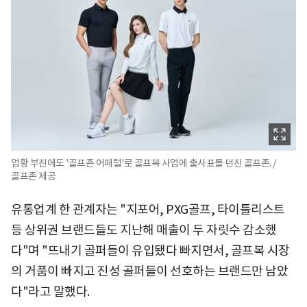
업황 부진에도 '골프존 어패럴'로 골프복 사업에 출사표를 던진 골프존. /
골프존 제공
유통업계 한 관계자는 "지포어, PXG골프, 타이틀리스트
등 상위권 브랜드들도 지난해 매출이 두 자릿수 감소했
다"며 "뜨내기 골퍼들이 유입됐다 빠지면서, 골프복 시장
의 거품이 빠지고 진성 골퍼들이 선호하는 브랜드만 남았
다"라고 말했다.