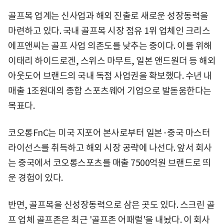
골프복 업계는 신사업과 해외 진출로 새로운 성장동력을
마련하고 있다. 국내 골프복 시장 점유 1위 업체인 크리스
에프앤씨는 골프 사업 의존도를 낮추는 중이다. 이를 위해
이태리 하이드로겐, 스위스 마무트, 일본 앤드원더 등 해외
아웃도어 브랜드의 국내 독점 사업권을 확보했다. 수년 내
매출 1조원대의 종합 스포츠웨어 기업으로 발돋움한다는
목표다.
코오롱FnC는 미국 지포어 본사로부터 일본·중국 마스터
라이선스를 취득하고 해외 시장 공략에 나선다. 앞서 회사
는 중국에서 코오롱스포츠를 매출 7500억원 브랜드로 띄
운 경험이 있다.
반면, 골프복을 신성장동력으로 삼은 곳도 있다. 스크린 골
프 업체 골프존은 최근 '골프존 어패럴'을 내놨다. 이 회사