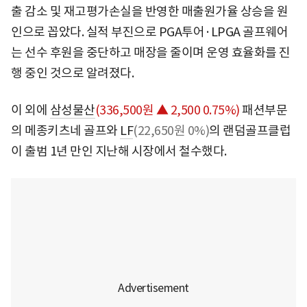
출 감소 및 재고평가손실을 반영한 매출원가율 상승을 원
인으로 꼽았다. 실적 부진으로 PGA투어·LPGA 골프웨어
는 선수 후원을 중단하고 매장을 줄이며 운영 효율화를 진
행 중인 것으로 알려졌다.
이 외에
삼성물산
(336,500원 ▲ 2,500 0.75%)
패션부문
의 메종키츠네 골프와
LF
(22,650원 0%)
의 랜덤골프클럽
이 출범 1년 만인 지난해 시장에서 철수했다.