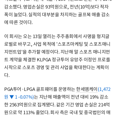
감소했다. 영업손실은 93억원으로, 전년(10억)보다 적자
폭이 늘었다. 실적의 대부분을 차지하는 골프복 매출 감소
에 따른 것이다.
이 회사는 오는 13일 열리는 주주총회에서 사명을 형지글
로벌로 바꾸고, 사업 목적에 '스포츠마케팅 및 스포츠매니
지먼트업'을 추가할 예정이다. 지난해 말 스포츠 매니지먼
트 계약을 체결한 KLPGA 정규투어 유망주 이정민 프로를
시작으로 스포츠 경영 및 관리 사업을 확대한다는 계획이
다.
PGA투어·LPGA 골프웨어를 운영하는
한세엠케이
(1,472
원 ▼ 1 -0.07%)
는 지난해 매출액이 전년 대비 19% 감소
한 2563억원으로 집계됐다. 같은 기간 영업 손실은 214억
원으로 약 113% 줄었다. 회사 측은 국내 및 중국법인의 매