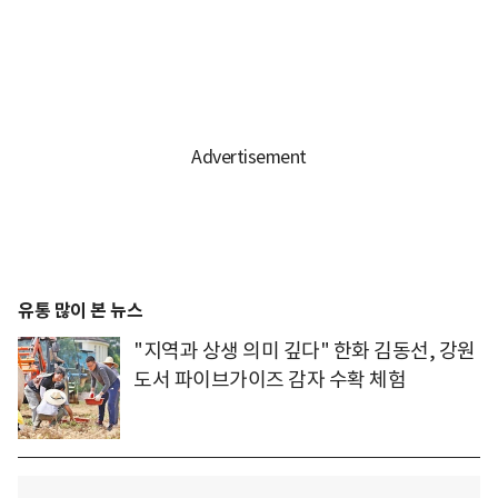
유통 많이 본 뉴스
"지역과 상생 의미 깊다" 한화 김동선, 강원
도서 파이브가이즈 감자 수확 체험