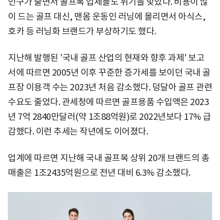
인구가 줄면서 골프복 업체들도 위기를 맞았다. 비용이 많
이 드는 골프 대신, 맨몸 운동인 러닝에 몰리면서 아식스,
호카 등 러닝화 브랜드가 부상하기도 했다.
지난해 발행된 '국내 골프 산업의 현재와 향후 과제' 보고
서에 따르면 2005년 이후 꾸준한 증가세를 보이던 국내 골
프장 이용객 수는 2023년 처음 감소했다. 덩달아 골프 관련
수요도 줄었다. 관세청에 따르면 골프용품 수입액은 2023
년 7억 2840만달러(약 1조88억원)로 2022년보다 17% 급
감했다. 이런 추세는 작년에도 이어졌다.
업계에 따르면 지난해 국내 골프복 상위 20개 브랜드의 총
매출은 1조2435억원으로 전년 대비 6.3% 감소했다.