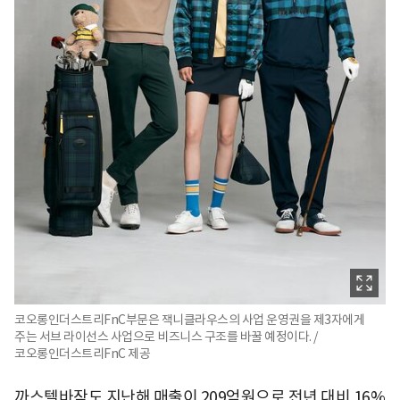
코오롱인더스트리FnC부문은 잭니클라우스의 사업 운영권을 제3자에게
주는 서브 라이선스 사업으로 비즈니스 구조를 바꿀 예정이다. /
코오롱인더스트리FnC 제공
까스텔바작도 지난해 매출이 209억원으로 전년 대비 16%