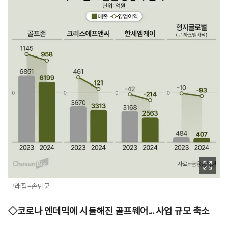
그래픽=손민균
◇코로나 엔데믹에 시들해진 골프웨어... 사업 규모 축소