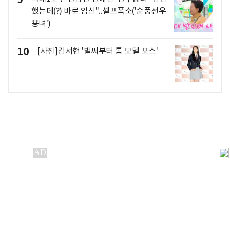
했는데(?) 바로 임신"..셀프폭소('순풍선우
용녀')
10
[사진]김서현 '벌써부터 톱 모델 포스'
개인정보처리방침
앱설치(Android)
본 사이트의 주가 시세정보는 정보 제공 목적이며, 오류가
발생하거나 지연될 수 있습니다.
이용에 따른 책임은 이용자 본인에게 있으며, 당사는 법적 책임을