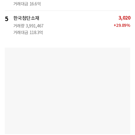
거래대금
16.6억
3,020
5
한국첨단소재
+
29.89
%
거래량
3,991,467
거래대금
118.3억