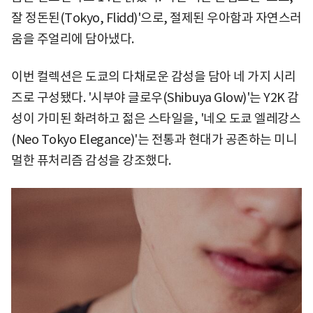
잘 정돈된(Tokyo, Flidd)'으로, 절제된 우아함과 자연스러
움을 주얼리에 담아냈다.
이번 컬렉션은 도쿄의 다채로운 감성을 담아 네 가지 시리
즈로 구성됐다. '시부야 글로우(Shibuya Glow)'는 Y2K 감
성이 가미된 화려하고 젊은 스타일을, '네오 도쿄 엘레강스
(Neo Tokyo Elegance)'는 전통과 현대가 공존하는 미니
멀한 퓨처리즘 감성을 강조했다.