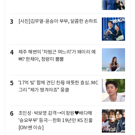
3
[사진]김무열-윤승아 부부, 달콤한 손하트
4
제주 해변의 '차범근 며느리'가 왜이리 예
뻐? 한채아, 청량미 뿜뿜
5
'17억 빚' 함께 견딘 친母 애틋한 효심..MC
그리 "제가 챙겨야죠" 뭉클
6
조인성·박보영 감격→이장원♥배다해
'승요부부' 등극…한화 19년만 KS 진출
[Oh!쎈 이슈]