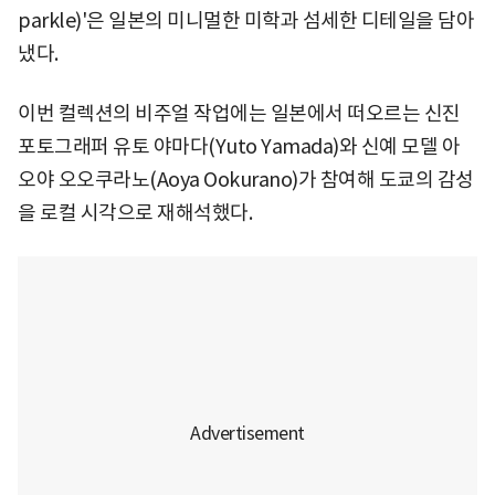
parkle)'은 일본의 미니멀한 미학과 섬세한 디테일을 담아
냈다.
이번 컬렉션의 비주얼 작업에는 일본에서 떠오르는 신진
포토그래퍼 유토 야마다(Yuto Yamada)와 신예 모델 아
오야 오오쿠라노(Aoya Ookurano)가 참여해 도쿄의 감성
을 로컬 시각으로 재해석했다.