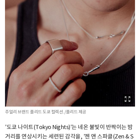
주얼리 브랜드 플리드 도쿄 컬렉션. /플리드 제공
'도쿄 나이트(Tokyo Nights)'는 네온 불빛이 반짝이는 밤
거리를 연상시키는 세련된 감각을, '젠 앤 스파클(Zen & S