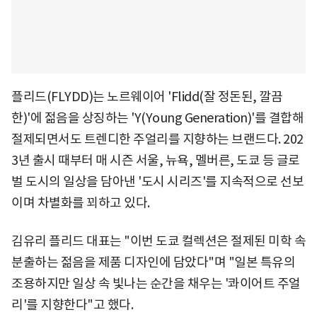
플리드(FLYDD)는 노르웨이어 'Flidd(잘 정돈된, 깔끔
한)'에 젊음을 상징하는 'Y(Young Generation)'를 결합해
절제되면서도 트렌디한 주얼리를 지향하는 브랜드다. 202
3년 출시 때부터 매 시즌 서울, 뉴욕, 멜버른, 도쿄 등 글로
벌 도시의 일상을 담아낸 '도시 시리즈'를 지속적으로 선보
이며 차별화를 꾀하고 있다.
김유리 플리드 대표는 "이번 도쿄 컬렉션은 절제된 미학 속
분출하는 젊음을 제품 디자인에 담았다"며 "일본 특유의
조용하지만 일상 속 빛나는 순간을 채우는 '콰이어트 주얼
리'를 지향한다"고 했다.