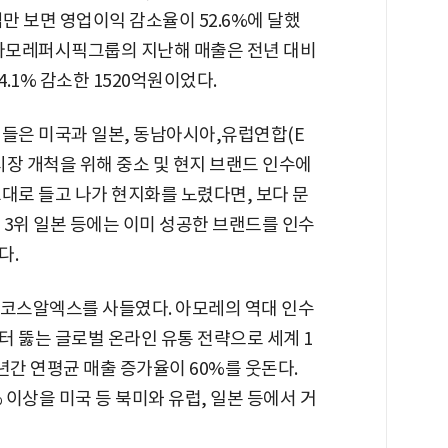
만 보면 영업이익 감소율이 52.6%에 달했
 아모레퍼시픽그룹의 지난해 매출은 전년 대비
4.1% 감소한 1520억원이었다.
이들은 미국과 일본, 동남아시아,유럽연합(E
시장 개척을 위해 중소 및 현지 브랜드 인수에
대로 들고 나가 현지화를 노렸다면, 보다 문
나 3위 일본 등에는 이미 성공한 브랜드를 인수
다.
 코스알엑스를 사들였다. 아모레의 역대 인수
터 뚫는 글로벌 온라인 유통 전략으로 세계 1
년간 연평균 매출 증가율이 60%를 웃돈다.
 이상을 미국 등 북미와 유럽, 일본 등에서 거