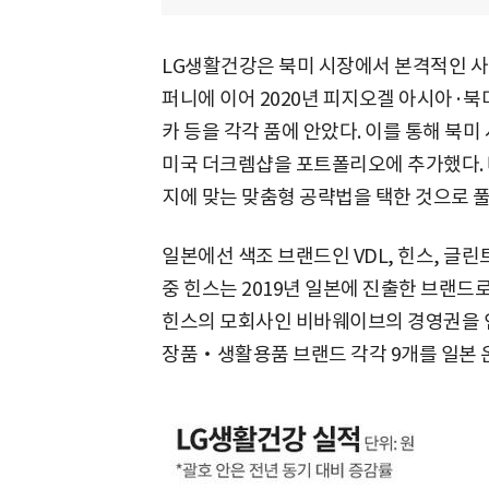
LG생활건강은 북미 시장에서 본격적인 사업
퍼니에 이어 2020년 피지오겔 아시아·북
카 등을 각각 품에 안았다. 이를 통해 북
미국 더크렘샵을 포트폴리오에 추가했다. 
지에 맞는 맞춤형 공략법을 택한 것으로 
일본에선 색조 브랜드인 VDL, 힌스, 글린
중 힌스는 2019년 일본에 진출한 브랜드로
힌스의 모회사인 비바웨이브의 경영권을 인
장품‧생활용품 브랜드 각각 9개를 일본 