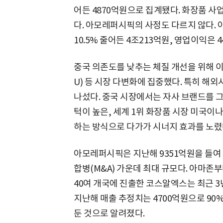
어든 4870억원으로 집계됐다. 화장품 사업
다. 아모레퍼시픽의 사정도 다르지 않다.
10.5% 줄어든 4조213억원, 영업이익은 4
중국 의존도를 낮추는 체질 개선을 위해 
U) 등 시장 다변화에 집중했다. 특히 해외
나섰다. 중국 시장에서는 자사 브랜드를 그
턱이 높은, 세계 1위 화장품 시장 미국이
하는 방식으로 다가가 시너지 효과를 노렸
아모레퍼시픽은 지난해 9351억원을 들여
합병(M&A) 가운데 최대 규모다. 아마존부
40여 개국에 진출한 코스알엑스는 최근 3
지난해 매출 추정치는 4700억원으로 90%
둔 것으로 알려졌다.