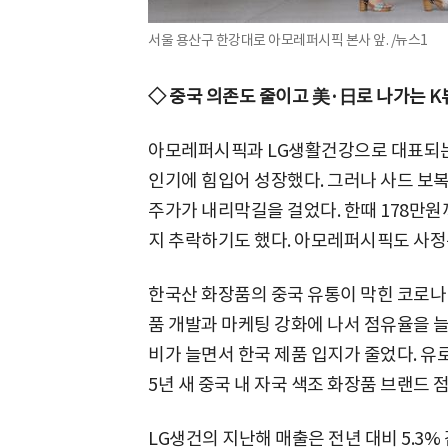
서울 용산구 한강대로 아모레퍼시픽 본사 앞. /뉴스1
◇ 중국 의존도 줄이고 美·日로 나가는 K
아모레퍼시픽과 LG생활건강으로 대표되는 
인기에 힘입어 성장했다. 그러나 사드 보
주가가 내리막길을 걸었다. 한때 178만원
지 추락하기도 했다. 아모레퍼시픽도 사정
한국산 화장품의 중국 유통이 막힌 코로나
품 개발과 마케팅 강화에 나서 점유율을 늘
비가 늘면서 한국 제품 입지가 줄었다. 유
5년 새 중국 내 자국 색조 화장품 브랜드 
LG생건의 지난해 매출은 전년 대비 5.3% 