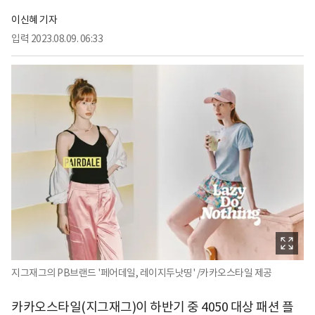
이신혜 기자
입력
2023.08.09. 06:33
지그재그의 PB브랜드 '페어데일, 레이지두낫띵' /카카오스타일 제공
카카오스타일(지그재그)이 하반기 중 4050 대상 패션 플