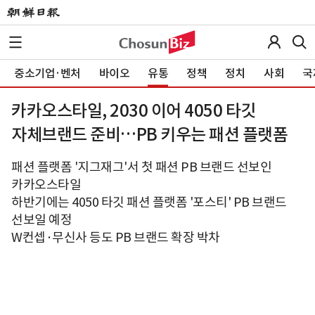
중소기업·벤처
바이오
유통
정책
정치
사회
국
카카오스타일, 2030 이어 4050 타깃
자체브랜드 준비…PB 키우는 패션 플랫폼
패션 플랫폼 '지그재그'서 첫 패션 PB 브랜드 선보인
카카오스타일
하반기에는 4050 타깃 패션 플랫폼 '포스티' PB 브랜드
선보일 예정
W컨셉·무신사 등도 PB 브랜드 확장 박차