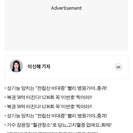
이신혜 기자