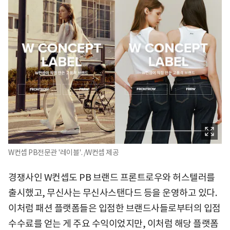
W컨셉 PB전문관 '레이블'. /W컨셉 제공
경쟁사인 W컨셉도 PB 브랜드 프론트로우와 허스텔러를
출시했고, 무신사는 무신사스탠다드 등을 운영하고 있다.
이처럼 패션 플랫폼들은 입점한 브랜드사들로부터의 입점
수수료를 얻는 게 주요 수익이었지만, 이처럼 해당 플랫폼