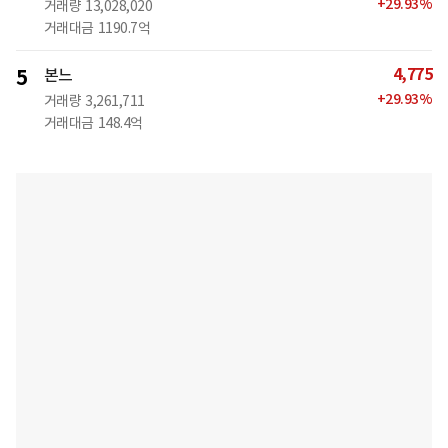
+
29.93
%
거래량
13,028,020
거래대금
1190.7억
4,775
5
본느
+
29.93
%
거래량
3,261,711
거래대금
148.4억