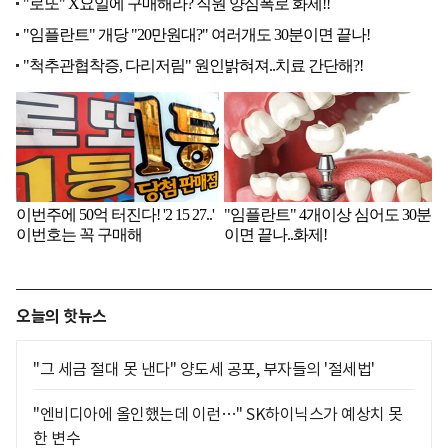
오늘의 핫뉴스
"그 세금 절대 못 낸다" 양도세 공포, 부자들의 '절세법'
"엔비디아에 올인했는데 이런…" SK하이닉스가 예상치 못
한 변수