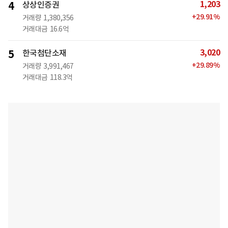
1,203
4
상상인증권
+
29.91
%
거래량
1,380,356
거래대금
16.6억
3,020
5
한국첨단소재
+
29.89
%
거래량
3,991,467
거래대금
118.3억