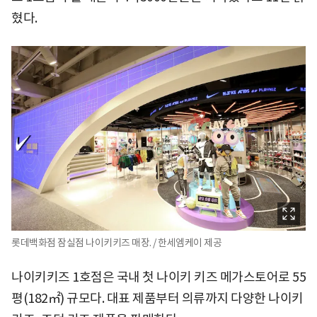
혔다.
롯데백화점 잠실점 나이키키즈 매장. / 한세엠케이 제공
나이키키즈 1호점은 국내 첫 나이키 키즈 메가스토어로 55
평(182㎡) 규모다. 대표 제품부터 의류까지 다양한 나이키