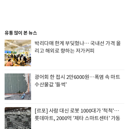
유통 많이 본 뉴스
박리다매 한계 부딪혔나… 국내선 가격 올
리고 해외로 향하는 저가커피
광어회 한 접시 2만6000원…폭염 속 마트
수산물값 '들썩'
[르포] 사람 대신 로봇 1000대가 '척척'…
롯데마트, 2000억 '제타 스마트센터' 가동