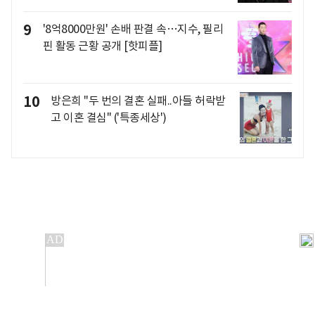
9
'8억8000만원' 손배 판결 속…지수, 필리
핀 활동 근황 공개 [핫피플]
10
방은희 "두 번의 결혼 실패..아들 허락받
고 이혼 결심" ('특종세상')
개인정보처리방침
앱설치(Android)
본 사이트의 주가 시세정보는 정보 제공 목적이며, 오류가