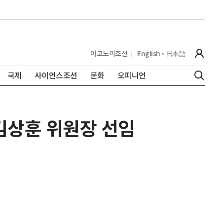
이코노미조선
English
日本語
국제
사이언스조선
문화
오피니언
…김상훈 위원장 선임