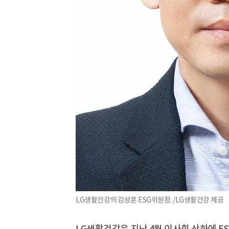
LG생활건강의 김상훈 ESG위원장. /LG생활건강 제공
LG생활건강은 지난 4월 이사회 산하에 E