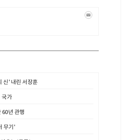
의 신' 내린 서장훈
진 국가
 60년 관행
퍼 무기'