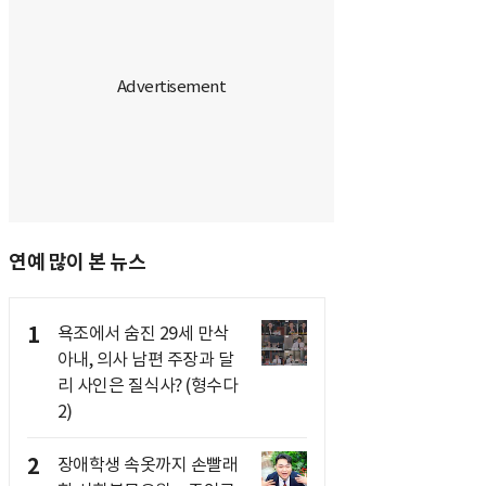
연예 많이 본 뉴스
1
욕조에서 숨진 29세 만삭
아내, 의사 남편 주장과 달
리 사인은 질식사? (형수다
2)
2
장애학생 속옷까지 손빨래