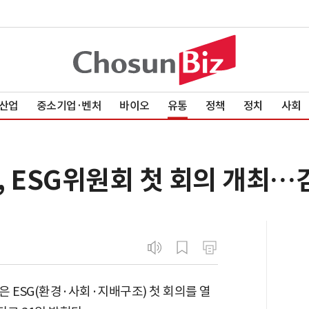
산업
중소기업·벤처
바이오
유통
정책
정치
사회
강, ESG위원회 첫 회의 개최
은 ESG(환경·사회·지배구조) 첫 회의를 열