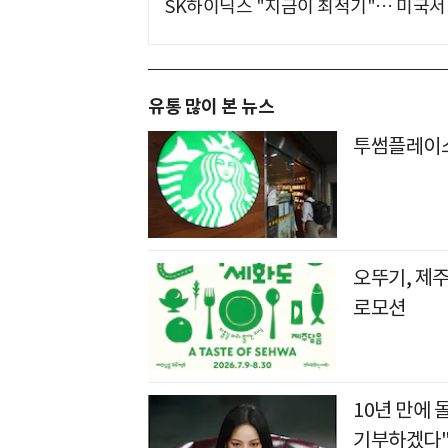
SK하이닉스 "지금이 최적기"… 미국서 
유통 많이 본 뉴스
투썸플레이스
오뚜기, 제주
로모션
10년 만에 
기부하겠다