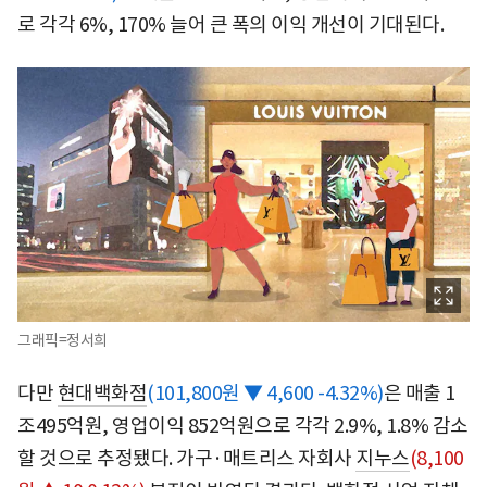
로 각각 6%, 170% 늘어 큰 폭의 이익 개선이 기대된다.
그래픽=정서희
다만
현대백화점
(101,800원 ▼ 4,600 -4.32%)
은 매출 1
조495억원, 영업이익 852억원으로 각각 2.9%, 1.8% 감소
할 것으로 추정됐다. 가구·매트리스 자회사
지누스
(8,100