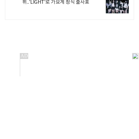
뷔..'LIGHT'로 가요계 정식 출사표
개인정보처리방침
앱설치(Android)
본 사이트의 주가 시세정보는 정보 제공 목적이며, 오류가
발생하거나 지연될 수 있습니다.
이용에 따른 책임은 이용자 본인에게 있으며, 당사는 법적 책임을
지지 않습니다. 게시된 정보는 무단 복제·배포할 수 없습니다.
Copyright 조선비즈 All rights reserved.