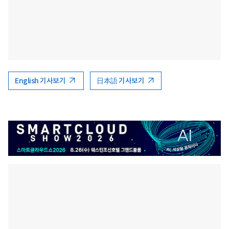
English 기사보기
日本語 기사보기