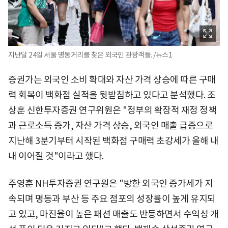
지난달 24일 서울 명동거리를 찾은 외국인 관광객들. /뉴스1
증권가는 외국인 소비 확대와 자산 가격 상승에 따른 구매
력 회복이 백화점 실적을 뒷받침하고 있다고 분석했다. 조
상훈 신한투자증권 연구위원은 "정부의 확장적 재정 정책
과 근로소득 증가, 자산 가격 상승, 외국인 매출 급증으로
지난해 3분기부터 시작된 백화점 구매력 초강세가 올해 내
내 이어질 것"이라고 했다.
주영훈 NH투자증권 연구원은 "방한 외국인 증가세가 지
속되며 명동과 부산 등 주요 점포의 성장률이 높게 유지되
고 있고, 마진율이 높은 패션 매출도 반등하면서 수익성 개