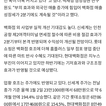
선 폭이 더욱 커지고 있다"고 했다. 백재승 삼성증권 연구
원도 "부의 효과와 외국인 매출 증가에 힘입어 백화점 매출
성장세가 2분기에도 계속될 것"이라고 했다.
백화점 외 사업부 실적 개선 기대감도 높다. 신세계는 인천
공항 제2여객터미널 면세점 철수에 따른 비용 절감 효과가
2분기부터 본격 반영되며 수익성이 개선될 전망이다. 롯데
쇼핑은 백화점 호조에 더해 홈플러스 일부 점포 영업 중단
에 따른 마트 반사 수혜도 기대된다. 현대백화점은 지누스
부진이 이어지고 있지만 하반기에는 기저효과와 구조조정
효과가 반영될 것으로 예상됐다.
업황 호조는 주가에도 반영되고 있다. 신세계 주가는 전날
종가 기준 올해 1월 2일 23만1000원에서 68만원으로 약 6
개월 만에 194.4% 상승했다. 같은 기간 롯데쇼핑은 6만86
00원에서 17만4600원으로 154.5%, 현대백화점은 8만49