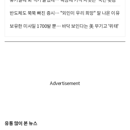
반도체도 쭉쭉 빠진 증시… "외인이 우리 희망" 말 나온 이유
보유한 미사일 1700발 뿐… 바닥 보인다는 美 무기고 '위태'
유통 많이 본 뉴스