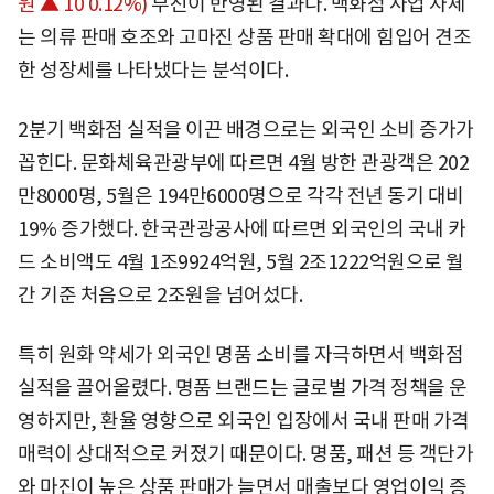
원 ▲ 10 0.12%)
부진이 반영된 결과다. 백화점 사업 자체
는 의류 판매 호조와 고마진 상품 판매 확대에 힘입어 견조
한 성장세를 나타냈다는 분석이다.
2분기 백화점 실적을 이끈 배경으로는 외국인 소비 증가가
꼽힌다. 문화체육관광부에 따르면 4월 방한 관광객은 202
만8000명, 5월은 194만6000명으로 각각 전년 동기 대비
19% 증가했다. 한국관광공사에 따르면 외국인의 국내 카
드 소비액도 4월 1조9924억원, 5월 2조1222억원으로 월
간 기준 처음으로 2조원을 넘어섰다.
특히 원화 약세가 외국인 명품 소비를 자극하면서 백화점
실적을 끌어올렸다. 명품 브랜드는 글로벌 가격 정책을 운
영하지만, 환율 영향으로 외국인 입장에서 국내 판매 가격
매력이 상대적으로 커졌기 때문이다. 명품, 패션 등 객단가
와 마진이 높은 상품 판매가 늘면서 매출보다 영업이익 증