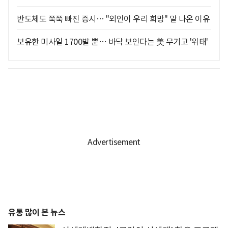
반도체도 쭉쭉 빠진 증시… "외인이 우리 희망" 말 나온 이유
보유한 미사일 1700발 뿐… 바닥 보인다는 美 무기고 '위태'
유통 많이 본 뉴스