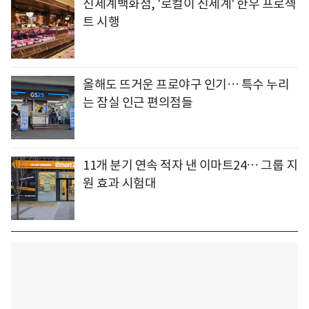
신세계백화점, '로컬이 신세계' 한우 프로젝
트 시행
올해도 뜨거운 프로야구 인기… 특수 누리
는 잠실 인근 편의점들
11개 분기 연속 적자 낸 이마트24… 그룹 지
원 효과 시험대