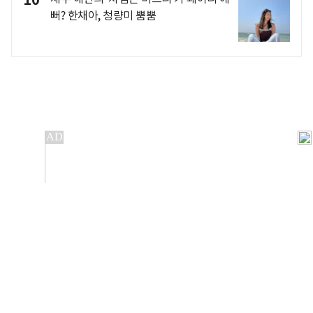
뻐? 한채아, 청량미 뿜뿜
개인정보처리방침
앱설치(Android)
본 사이트의 주가 시세정보는 정보 제공 목적이며, 오류가
발생하거나 지연될 수 있습니다.
이용에 따른 책임은 이용자 본인에게 있으며, 당사는 법적 책임을
지지 않습니다. 게시된 정보는 무단 복제·배포할 수 없습니다.
Copyright 조선비즈 All rights reserved.