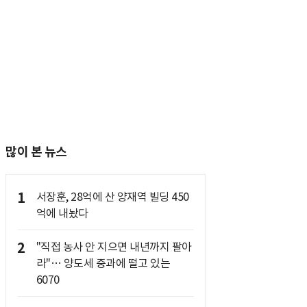
많이 본 뉴스
1
서장훈, 28억에 산 양재역 빌딩 450
억에 내놨다
2
"직접 농사 안 지으면 내년까지 팔아
라"… 양도세 중과에 떨고 있는
6070