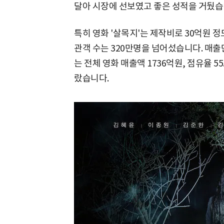
달아 시장에 선보였고 좋은 성적을 거뒀습
특히 영화 '살목지'는 제작비로 30억원 
관객 수는 320만명을 넘어섰습니다. 매출
는 전체 영화 매출액 1736억원, 점유율 
랐습니다.