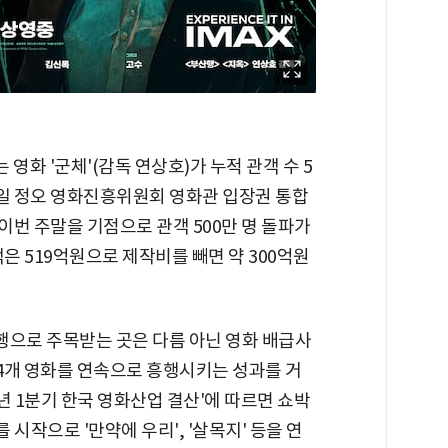
 영화 '군체'(감독 연상호)가 누적 관객 수 5
12일 정오 영화진흥위원회 영화관 입장권 통합
이번 주말을 기점으로 관객 500만 명 돌파가
은 519억원으로 제작비를 빼면 약 300억원
흥행으로 주목받는 곳은 다름 아닌 영화 배급사
 4개 영화를 연속으로 흥행시키는 성과를 거
6년 1분기 한국 영화산업 결산'에 따르면 쇼박
 시작으로 '만약에 우리', '살목지' 등을 연