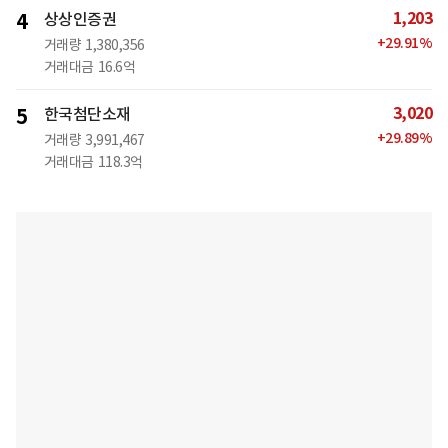
1,203
4
상상인증권
+
29.91
%
거래량
1,380,356
거래대금
16.6억
3,020
5
한국첨단소재
+
29.89
%
거래량
3,991,467
거래대금
118.3억