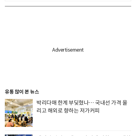
유통 많이 본 뉴스
박리다매 한계 부딪혔나… 국내선 가격 올
리고 해외로 향하는 저가커피