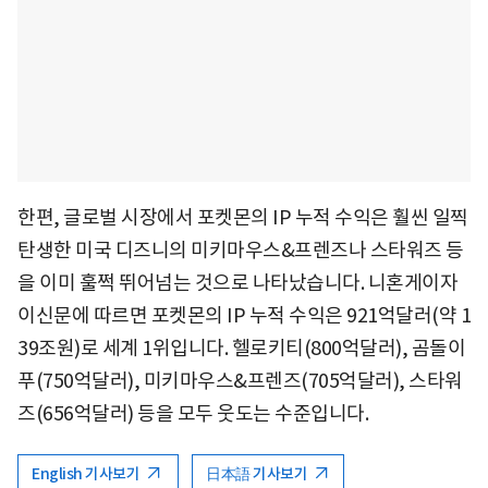
한편, 글로벌 시장에서 포켓몬의 IP 누적 수익은 훨씬 일찍
탄생한 미국 디즈니의 미키마우스&프렌즈나 스타워즈 등
을 이미 훌쩍 뛰어넘는 것으로 나타났습니다. 니혼게이자
이신문에 따르면 포켓몬의 IP 누적 수익은 921억달러(약 1
39조원)로 세계 1위입니다. 헬로키티(800억달러), 곰돌이
푸(750억달러), 미키마우스&프렌즈(705억달러), 스타워
즈(656억달러) 등을 모두 웃도는 수준입니다.
English 기사보기
日本語 기사보기