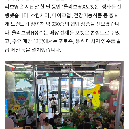
리브영은 지난달 한 달 동안 '올리브영X포켓몬' 행사를 진
행했습니다. 스킨케어, 메이크업, 건강기능식품 등 총 61
개 브랜드가 참여해 약 230종의 협업 상품을 선보였습니
다. 올리브영N성수는 매장 전체를 포켓몬 콘셉트로 꾸몄
고, 주요 매장 13곳에서는 포토존, 응원 메시지 영수증 발
급 머신 등을 설치했습니다.