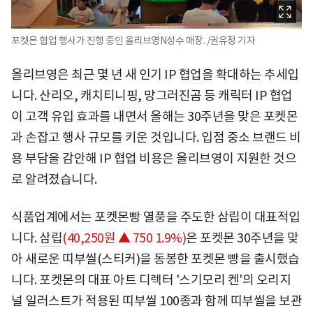
포켓몬 협업 행사가 진행 중인 올리브영N성수 매장. /권유정 기자
올리브영은 최근 몇 년 새 인기 IP 협업을 확대하는 추세입
니다. 산리오, 캐치티니핑, 망그러진곰 등 캐릭터 IP 협업
이 고객 유입 효과를 내면서 올해는 30주년을 맞은 포켓몬
과 손잡고 행사 규모를 키운 것입니다. 입점 중소 브랜드 비
용 부담을 감안해 IP 협업 비용은 올리브영이 지원한 것으
로 알려졌습니다.
식품업계에서는 포켓몬빵 열풍을 주도한 삼립이 대표적입
니다.
삼립
(40,250원 ▲ 750 1.9%)
은 포켓몬 30주년을 맞
아 새로운 띠부씰(스티커)을 동봉한 포켓몬 빵을 출시했습
니다. 포켓몬의 대표 아트 디렉터 '스기모리 켄'의 오리지
널 일러스트가 적용된 띠부씰 100종과 함께 띠부씰을 보관