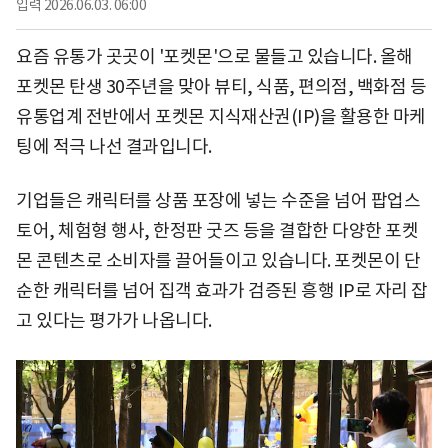
입력
2026.06.03. 06:00
요즘 유통가 곳곳이 '포켓몬'으로 물들고 있습니다. 올해
포켓몬 탄생 30주년을 맞아 뷰티, 식품, 편의점, 백화점 등
유통업계 전반에서 포켓몬 지식재산권(IP)을 활용한 마케
팅에 적극 나선 결과입니다.
기업들은 캐릭터를 상품 포장에 넣는 수준을 넘어 팝업스
토어, 체험형 행사, 한정판 굿즈 등을 결합한 다양한 포켓
몬 콘텐츠로 소비자를 끌어들이고 있습니다. 포켓몬이 단
순한 캐릭터를 넘어 집객 효과가 검증된 흥행 IP로 자리 잡
고 있다는 평가가 나옵니다.