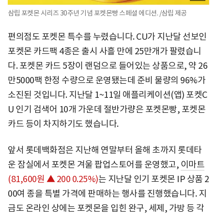
삼립 포켓몬 시리즈 30주년 기념 포켓몬빵 스페셜 에디션. /삼립 제공
편의점도 포켓몬 특수를 누렸습니다. CU가 지난달 선보인
포켓몬 카드팩 4종은 출시 사흘 만에 25만개가 팔렸습니
다. 포켓몬 카드 5장이 랜덤으로 들어있는 상품으로, 약 26
만5000팩 한정 수량으로 운영됐는데 준비 물량의 96%가
소진된 것입니다. 지난달 1~11일 애플리케이션(앱) 포켓C
U 인기 검색어 10개 가운데 절반가량은 포켓몬빵, 포켓몬
카드 등이 차지하기도 했습니다.
앞서 롯데백화점은 지난해 연말부터 올해 초까지 롯데타
운 잠실에서 포켓몬 겨울 팝업스토어를 운영했고,
이마트
(81,600원 ▲ 200 0.25%)
는 지난달 인기 포켓몬 IP 상품 2
00여 종을 특별 가격에 판매하는 행사를 진행했습니다. 지
금도 온라인 상에는 포켓몬을 입힌 완구, 세제, 가방 등 각